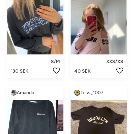
S/M
XXS/XS
130 SEK
40 SEK
Amanda
Tess_1007