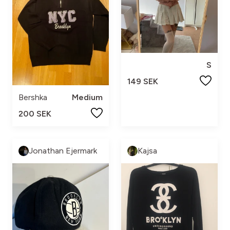
S
149 SEK
Bershka
Medium
200 SEK
Jonathan Ejermark
Kajsa