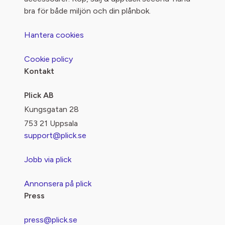
bra för både miljön och din plånbok.
Hantera cookies
Cookie policy
Kontakt
Plick AB
Kungsgatan 28
753 21 Uppsala
support@plick.se
Jobb via plick
Annonsera på plick
Press
press@plick.se