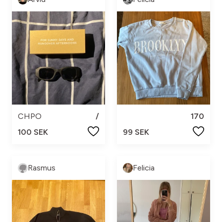
CHPO
/
170
100 SEK
99 SEK
Rasmus
Felicia