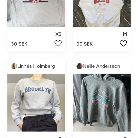
XS
M
30 SEK
99 SEK
Linnéa Holmberg
Nellie Andersson