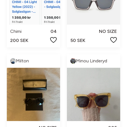
Chimi
04
NO SIZE
200 SEK
50 SEK
Milton
Minou Linderyd