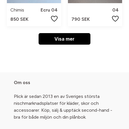
Chimis
Ecru 04
04
850 SEK
790 SEK
Visa mer
Om oss
Plick är sedan 2013 en av Sveriges största
nischmarknadsplatser för kläder, skor och
accessoarer. Köp, sälj & upptäck second-hand -
bra för både miljön och din plånbok.