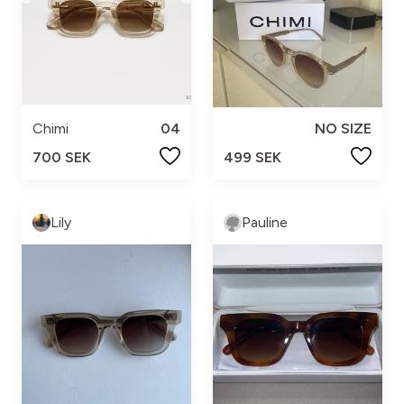
Chimi
04
NO SIZE
700 SEK
499 SEK
Lily
Pauline