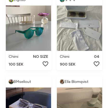
Chimi
NO SIZE
Chimi
04
100 SEK
900 SEK
BMsellout
Ella Blomqvist