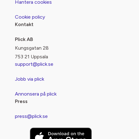
Hantera cookies
Cookie policy
Kontakt
Plick AB
Kungsgatan 28
753 21 Uppsala
support@plick.se
Jobb via plick
Annonsera på plick
Press
press@plick.se