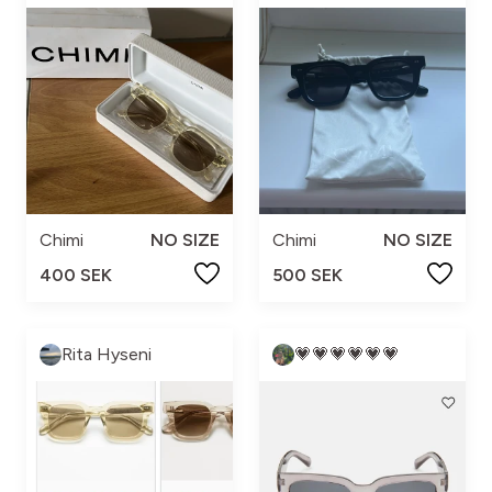
Chimi
NO SIZE
Chimi
NO SIZE
400 SEK
500 SEK
Rita Hyseni
💗💗💗💗💗💗