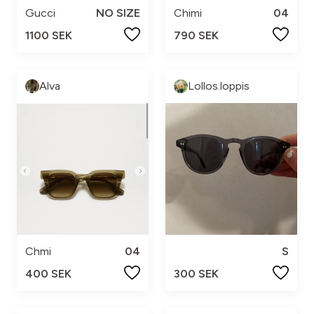
Gucci
NO SIZE
Chimi
04
1100 SEK
790 SEK
Alva
Lollos.loppis
Chmi
04
S
400 SEK
300 SEK