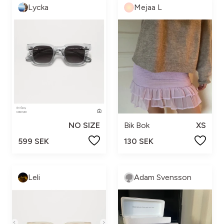
Lycka
Mejaa L
NO SIZE
Bik Bok
XS
599 SEK
130 SEK
Leli
Adam Svensson