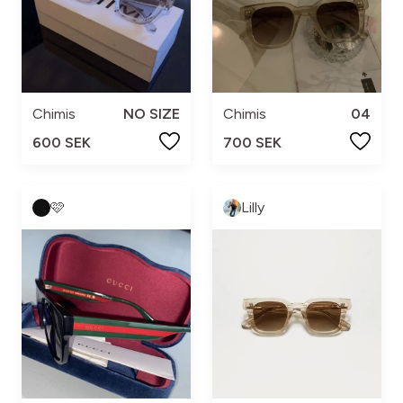
Chimis
NO SIZE
Chimis
04
600 SEK
700 SEK
🩷
Lilly