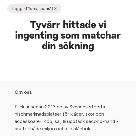
Taggar ["loreal paris"]
Tyvärr hittade vi
ingenting som matchar
din sökning
Om oss
Plick är sedan 2013 en av Sveriges största
nischmarknadsplatser för kläder, skor och
accessoarer. Köp, sälj & upptäck second-hand -
bra för både miljön och din plånbok.