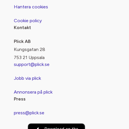
Hantera cookies
Cookie policy
Kontakt
Plick AB
Kungsgatan 28
753 21 Uppsala
support@plick.se
Jobb via plick
Annonsera på plick
Press
press@plick.se