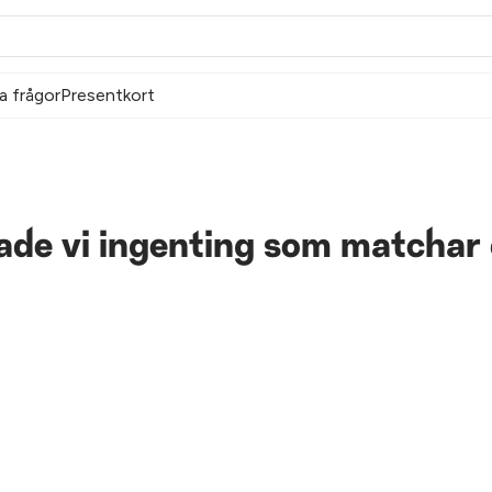
a frågor
Presentkort
tade vi ingenting som matchar 