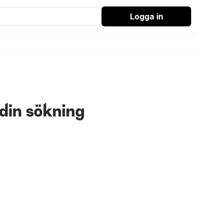
Logga in
din sökning