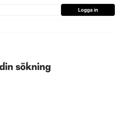
Logga in
din sökning