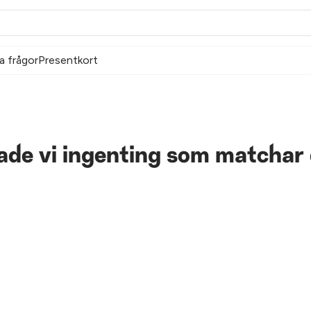
a frågor
Presentkort
tade vi ingenting som matchar 