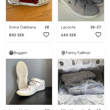
Dolce Gabbana
38
Lacoste
36-37
850 SEK
249 SEK
Buggen
Fanny Fjällmyr