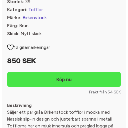
Storlek:
39
Kategori:
Tofflor
Märke:
Birkenstock
Färg:
Brun
Skick:
Nytt skick
12 gillamarkeringar
850 SEK
Frakt från 54 SEK
Beskrivning
Säljer ett par gråa Birkenstock tofflor i mocka med
klassisk slip-in design och justerbart spänne i metall.
Tofflorna har en mjuk innersula och präglad logga på