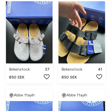
Birkenstock
37
Birkenstock
41
850 SEK
850 SEK
Abbe ftayih
Abbe ftayih