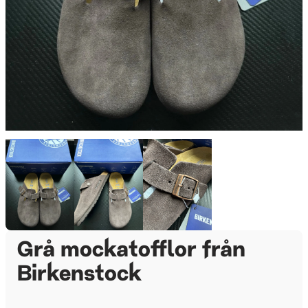
Grå mockatofflor från
Birkenstock