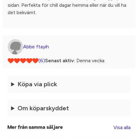
sidan. Perfekta för chill dagar hemma eller när du vill ha
det bekvämt.
Abbe ftayih
(6)
Senast aktiv:
Denna vecka
Köpa via plick
Om köparskyddet
Visa alla
Mer från samma säljare