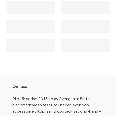
Om oss
Plick är sedan 2013 en av Sveriges största
nischmarknadsplatser för kläder, skor och
accessoarer. Köp, sälj & upptäck second-hand -