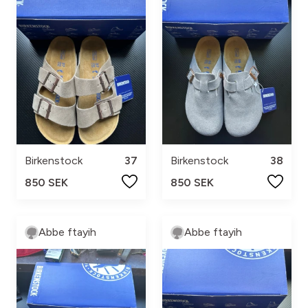
Birkenstock
37
Birkenstock
38
850 SEK
850 SEK
Abbe ftayih
Abbe ftayih