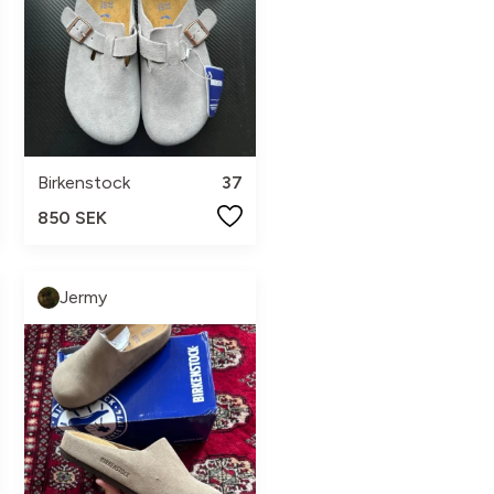
Birkenstock
37
850 SEK
Jermy