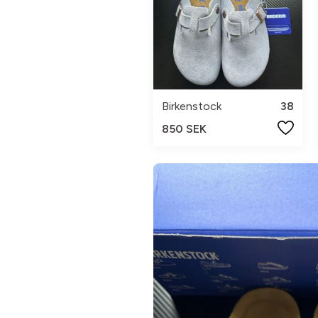
Birkenstock
38
850 SEK