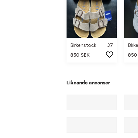
Birkenstock
37
Birk
850 SEK
850
Liknande annonser