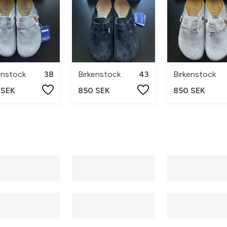
enstock
38
Birkenstock
43
Birkenstock
 SEK
850 SEK
850 SEK