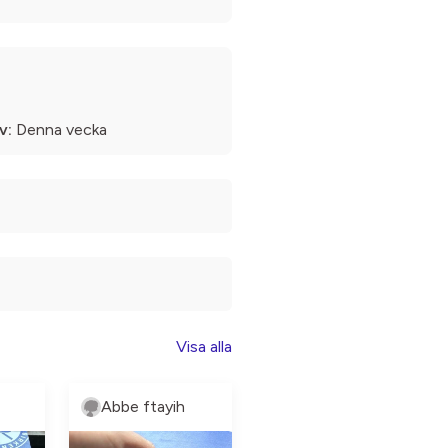
v:
Denna vecka
Visa alla
Abbe ftayih