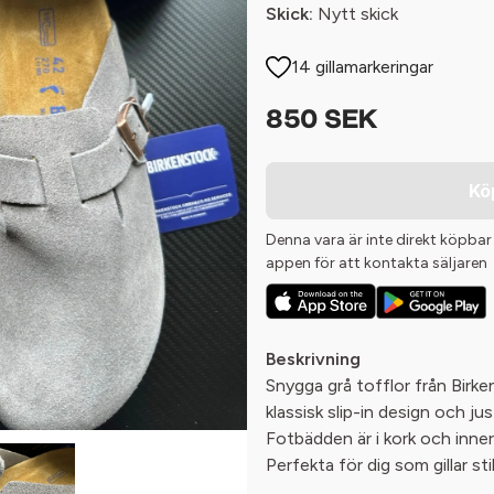
Skick:
Nytt skick
14 gillamarkeringar
850 SEK
Kö
Denna vara är inte direkt köpbar
appen för att kontakta säljaren
Beskrivning
Snygga grå tofflor från Birk
klassisk slip-in design och ju
Fotbädden är i kork och inne
Perfekta för dig som gillar s