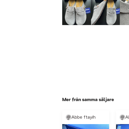
Mer från samma säljare
Abbe ftayih
A