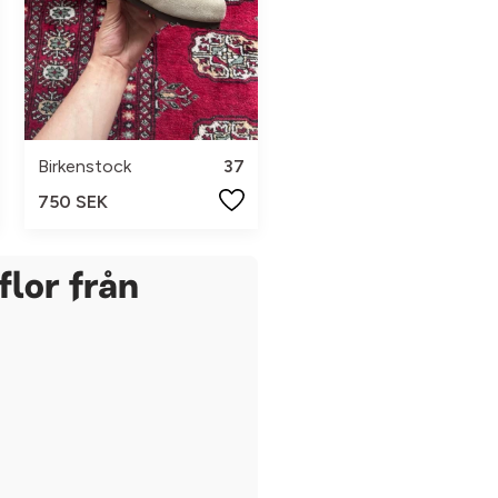
Birkenstock
37
750 SEK
lor från