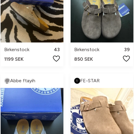
Birkenstock
43
Birkenstock
39
1199 SEK
850 SEK
Abbe ftayih
FE-STAR