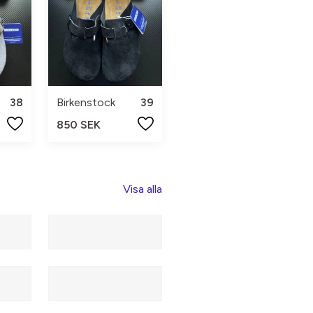
38
Birkenstock
39
850 SEK
Visa alla