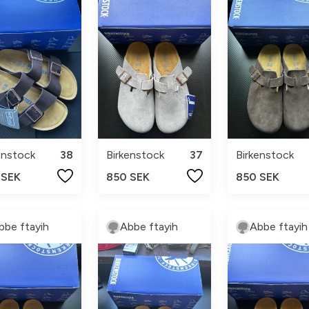
enstock
38
Birkenstock
37
Birkenstock
 SEK
850 SEK
850 SEK
bbe ftayih
Abbe ftayih
Abbe ftayih