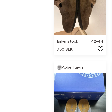
Birkenstock
42-44
750 SEK
Abbe ftayih