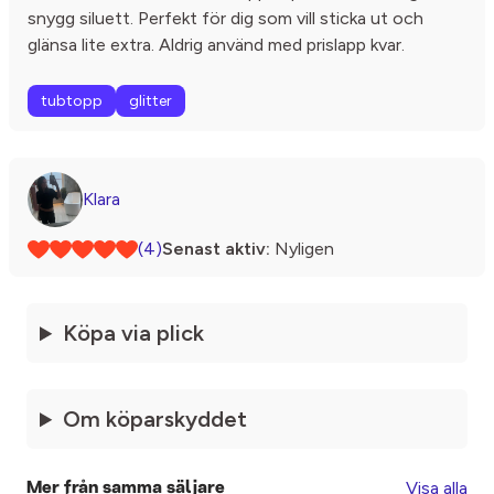
snygg siluett. Perfekt för dig som vill sticka ut och
glänsa lite extra. Aldrig använd med prislapp kvar.
tubtopp
glitter
Klara
(4)
Senast aktiv:
Nyligen
Köpa via plick
Om köparskyddet
Visa alla
Mer från samma säljare