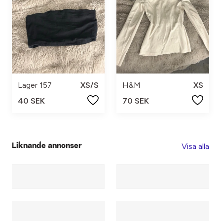
Lager 157
XS/S
H&M
XS
40 SEK
70 SEK
Visa alla
Liknande annonser