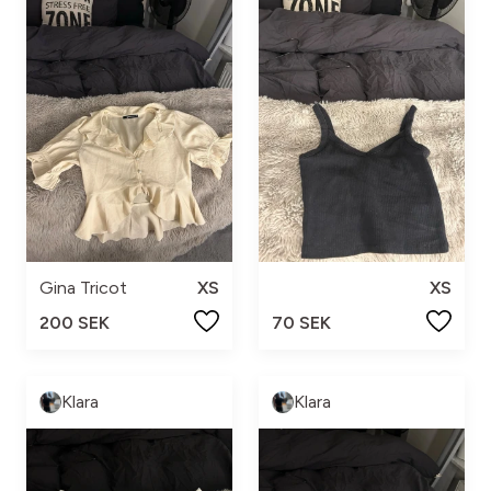
Gina Tricot
XS
XS
200 SEK
70 SEK
Klara
Klara