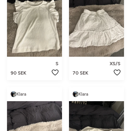
S
XS/S
90 SEK
70 SEK
Klara
Klara