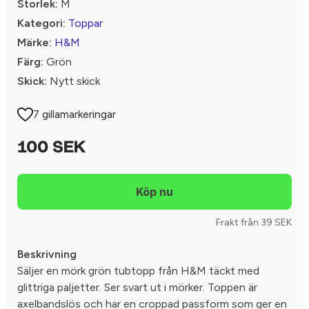
Storlek:
M
Kategori:
Toppar
Märke:
H&M
Färg:
Grön
Skick:
Nytt skick
7 gillamarkeringar
100 SEK
Frakt från 39 SEK
Beskrivning
Säljer en mörk grön tubtopp från H&M täckt med
glittriga paljetter. Ser svart ut i mörker. Toppen är
axelbandslös och har en croppad passform som ger en