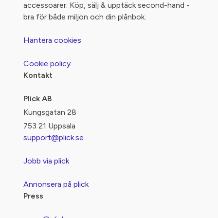
accessoarer. Köp, sälj & upptäck second-hand -
bra för både miljön och din plånbok.
Hantera cookies
Cookie policy
Kontakt
Plick AB
Kungsgatan 28
753 21 Uppsala
support@plick.se
Jobb via plick
Annonsera på plick
Press