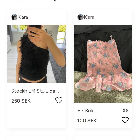
Klara
Klara
Stockh LM Studio
dam s
250 SEK
Bik Bok
XS
100 SEK