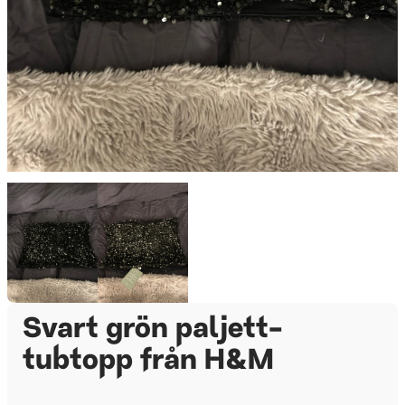
Svart grön paljett-
tubtopp från H&M