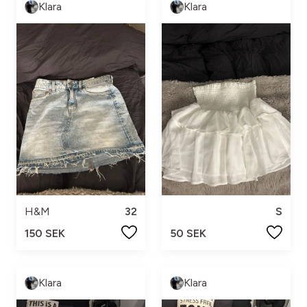
Klara
Klara
H&M
32
S
150 SEK
50 SEK
Klara
Klara