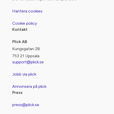
Hantera cookies
Cookie policy
Kontakt
Plick AB
Kungsgatan 28
753 21 Uppsala
support@plick.se
Jobb via plick
Annonsera på plick
Press
press@plick.se