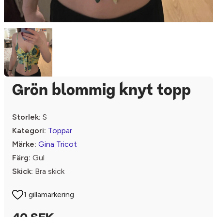
Grön blommig knyt topp
Storlek:
S
Kategori:
Toppar
Märke:
Gina Tricot
Färg:
Gul
Skick:
Bra skick
1 gillamarkering