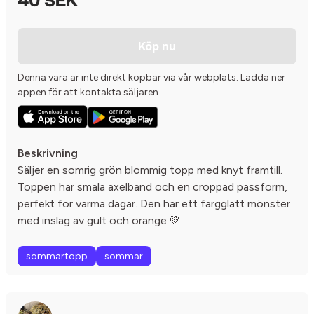
40 SEK
Köp nu
Denna vara är inte direkt köpbar via vår webplats. Ladda ner
appen för att kontakta säljaren
Beskrivning
Säljer en somrig grön blommig topp med knyt framtill.
Toppen har smala axelband och en croppad passform,
perfekt för varma dagar. Den har ett färgglatt mönster
med inslag av gult och orange.💚
sommartopp
sommar