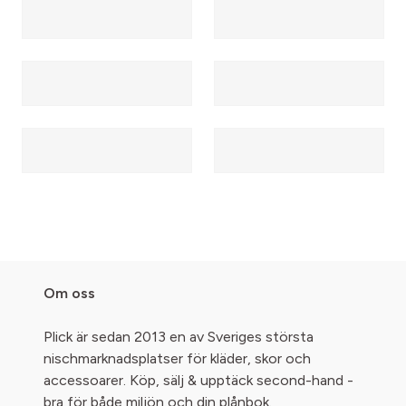
Om oss
Plick är sedan 2013 en av Sveriges största
nischmarknadsplatser för kläder, skor och
accessoarer. Köp, sälj & upptäck second-hand -
bra för både miljön och din plånbok.