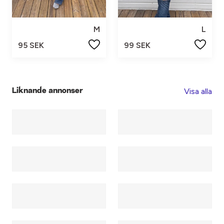
M
L
95 SEK
99 SEK
Visa alla
Liknande annonser