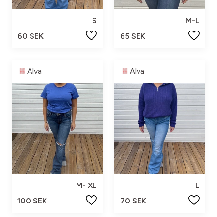
S
M-L
60 SEK
65 SEK
Alva
Alva
M- XL
L
100 SEK
70 SEK