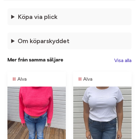
Köpa via plick
Om köparskyddet
Visa alla
Mer från samma säljare
Alva
Alva