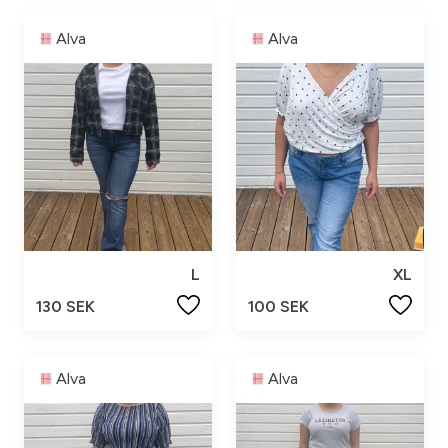
Alva
Alva
L
XL
130 SEK
100 SEK
Alva
Alva