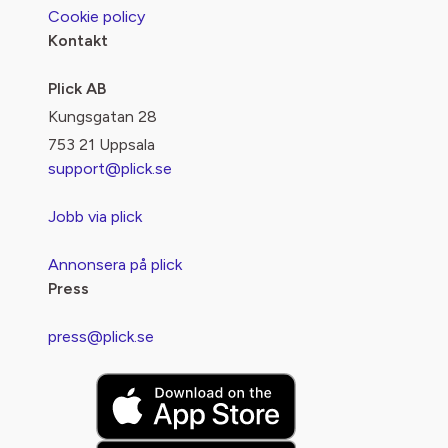
Cookie policy
Kontakt
Plick AB
Kungsgatan 28
753 21 Uppsala
support@plick.se
Jobb via plick
Annonsera på plick
Press
press@plick.se