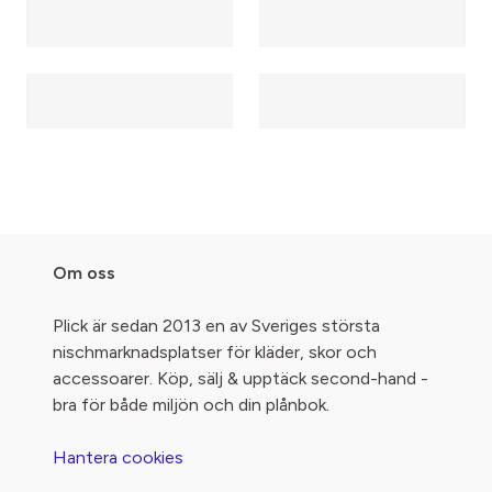
Om oss
Plick är sedan 2013 en av Sveriges största
nischmarknadsplatser för kläder, skor och
accessoarer. Köp, sälj & upptäck second-hand -
bra för både miljön och din plånbok.
Hantera cookies