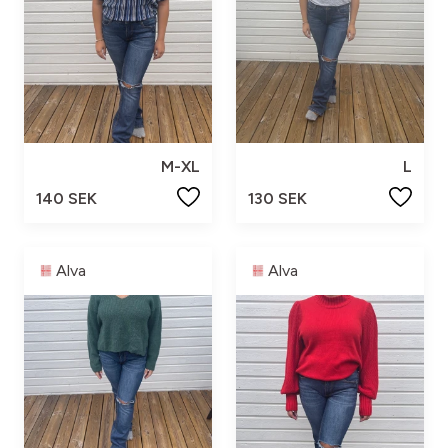
M-XL
L
140 SEK
130 SEK
Alva
Alva