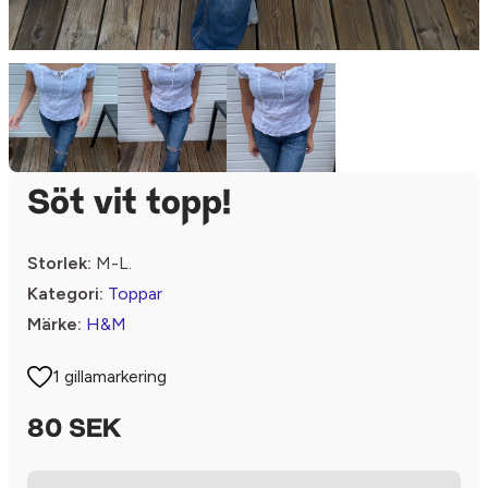
Söt vit topp!
Storlek:
M-L.
Kategori:
Toppar
Märke:
H&M
1 gillamarkering
80 SEK