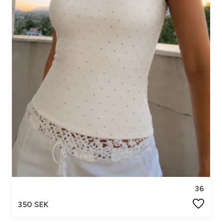
36
350 SEK