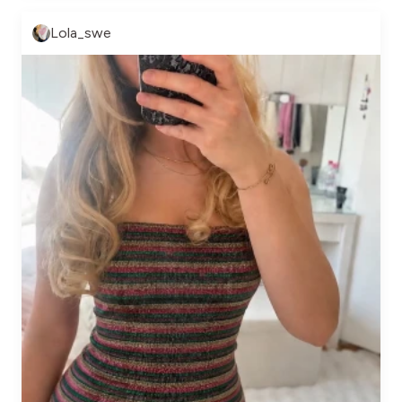
Lola_swe