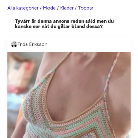
Alla kategorier
/
Mode
/
Kläder
/
Toppar
Tyvärr är denna annons redan såld men du
kanske ser nåt du gillar bland dessa?
Frida Eriksson