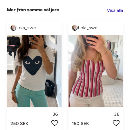
Visa alla
Mer från samma säljare
Lola_swe
Lola_swe
36
36
250 SEK
150 SEK