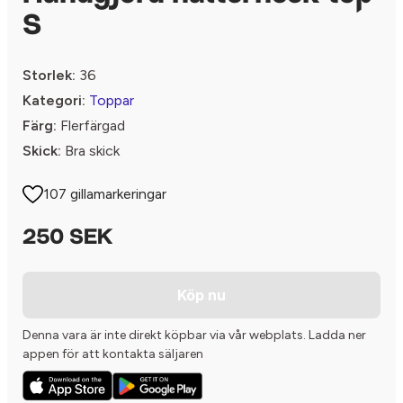
S
Storlek:
36
Kategori:
Toppar
Färg:
Flerfärgad
Skick:
Bra skick
107 gillamarkeringar
250 SEK
Köp nu
Denna vara är inte direkt köpbar via vår webplats. Ladda ner
appen för att kontakta säljaren