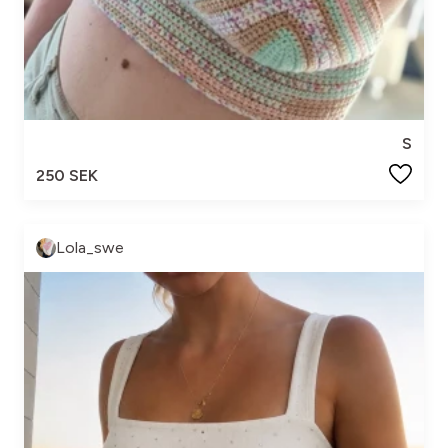
S
250 SEK
Lola_swe