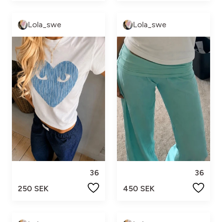
Lola_swe
Lola_swe
36
36
250 SEK
450 SEK