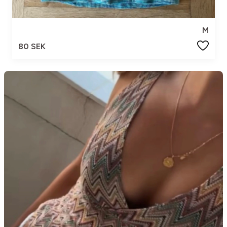
M
80 SEK