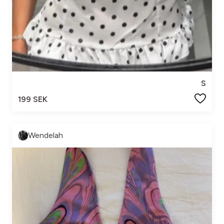
S
199 SEK
Wendelah