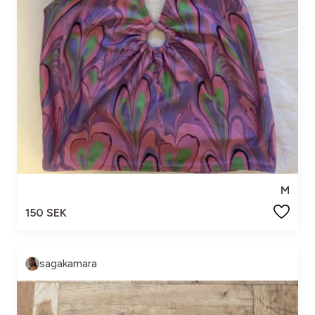
M
150 SEK
sagakamara