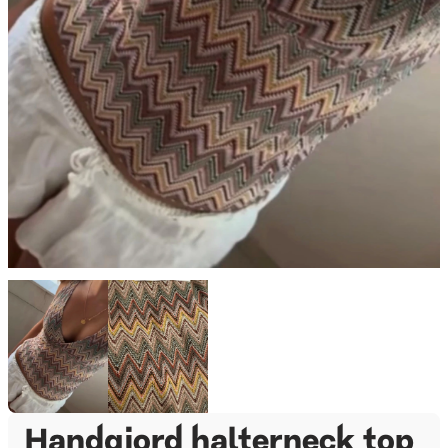
Handgjord halterneck top