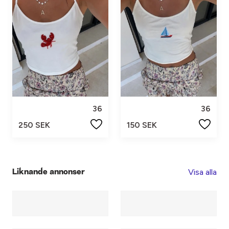
36
36
250 SEK
150 SEK
Visa alla
Liknande annonser