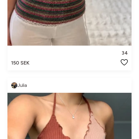
34
150 SEK
Julia