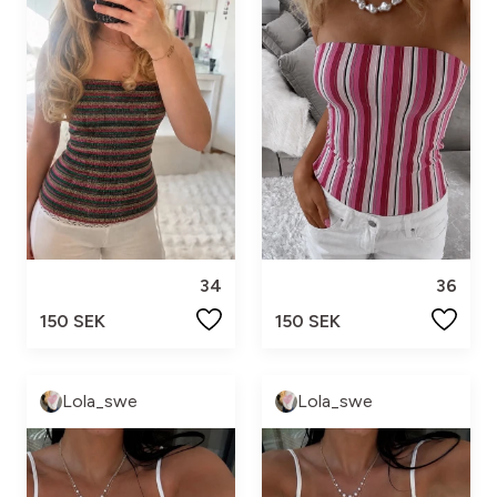
34
36
150 SEK
150 SEK
Lola_swe
Lola_swe