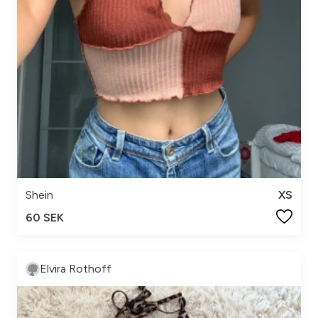
Shein
XS
60 SEK
Elvira Rothoff