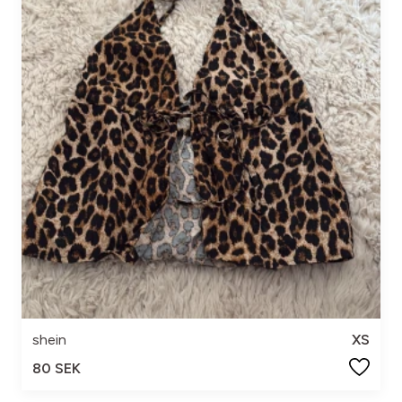
shein
XS
80 SEK