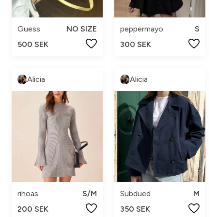
Guess
NO SIZE
peppermayo
S
500 SEK
300 SEK
Alicia
Alicia
rihoas
S/M
Subdued
M
200 SEK
350 SEK