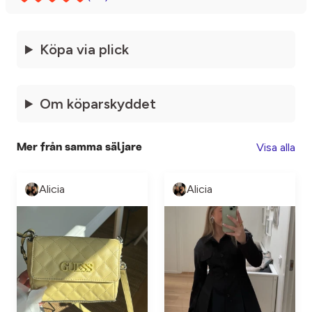
Köpa via plick
Om köparskyddet
Visa alla
Mer från samma säljare
Alicia
Alicia