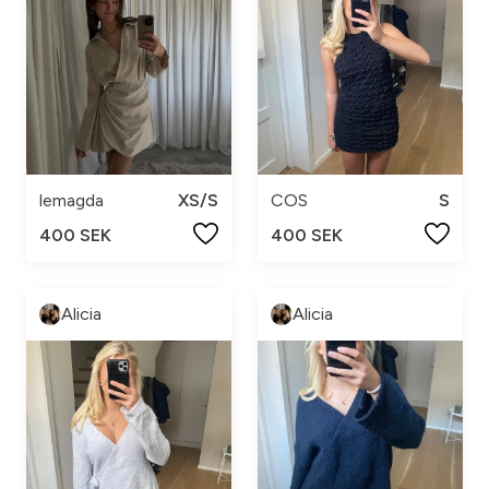
lemagda
XS/S
COS
S
400 SEK
400 SEK
Alicia
Alicia