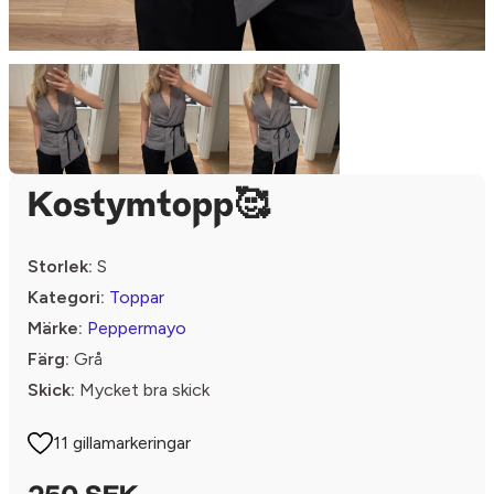
Kostymtopp🥰
Storlek:
S
Kategori:
Toppar
Märke:
Peppermayo
Färg:
Grå
Skick:
Mycket bra skick
11 gillamarkeringar