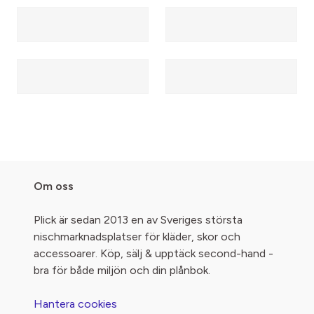
Om oss
Plick är sedan 2013 en av Sveriges största
nischmarknadsplatser för kläder, skor och
accessoarer. Köp, sälj & upptäck second-hand -
bra för både miljön och din plånbok.
Hantera cookies