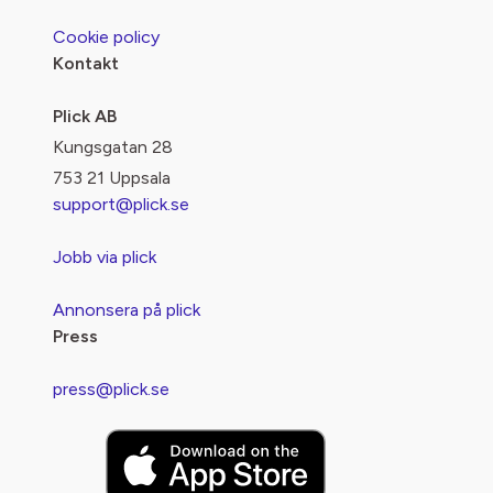
Cookie policy
Kontakt
Plick AB
Kungsgatan 28
753 21 Uppsala
support@plick.se
Jobb via plick
Annonsera på plick
Press
press@plick.se