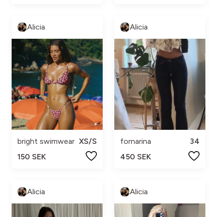
Alicia
Alicia
bright swimwear
XS/S
fornarina
34
150 SEK
450 SEK
Alicia
Alicia