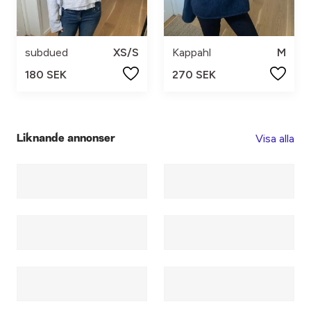
subdued
XS/S
Kappahl
M
180 SEK
270 SEK
Visa alla
Liknande annonser