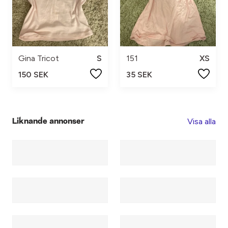
Gina Tricot
S
151
XS
150 SEK
35 SEK
Visa alla
Liknande annonser