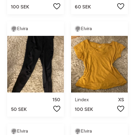
100 SEK
60 SEK
Elvira
Elvira
150
Lindex
XS
50 SEK
100 SEK
Elvira
Elvira