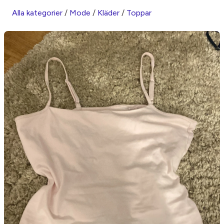
Alla kategorier
/
Mode
/
Kläder
/
Toppar