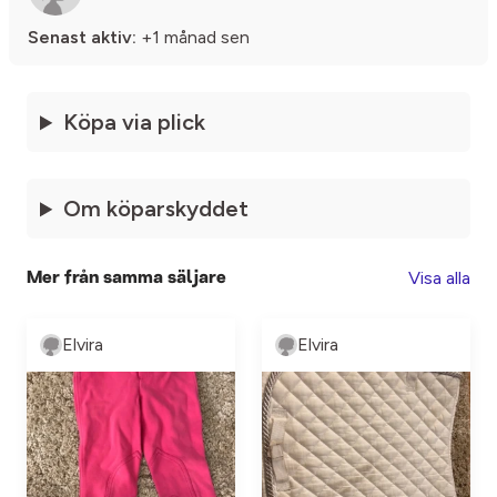
Senast aktiv:
+1 månad sen
Köpa via plick
Om köparskyddet
Visa alla
Mer från samma säljare
Elvira
Elvira