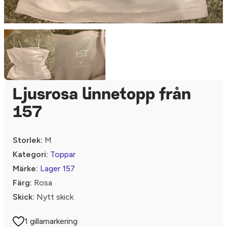
Ljusrosa linnetopp från
157
Storlek:
M
Kategori:
Toppar
Märke:
Lager 157
Färg:
Rosa
Skick:
Nytt skick
1 gillamarkering