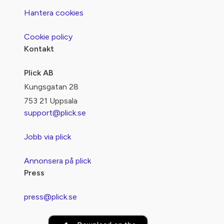
Hantera cookies
Cookie policy
Kontakt
Plick AB
Kungsgatan 28
753 21 Uppsala
support@plick.se
Jobb via plick
Annonsera på plick
Press
press@plick.se