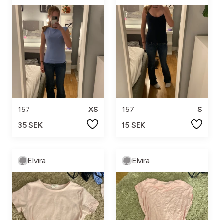
157
XS
157
S
35 SEK
15 SEK
Elvira
Elvira