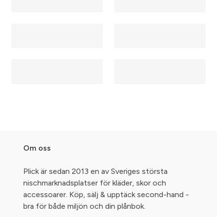
Om oss
Plick är sedan 2013 en av Sveriges största
nischmarknadsplatser för kläder, skor och
accessoarer. Köp, sälj & upptäck second-hand -
bra för både miljön och din plånbok.