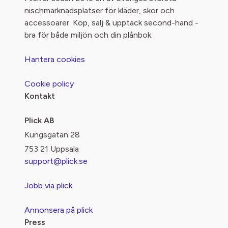
nischmarknadsplatser för kläder, skor och
accessoarer. Köp, sälj & upptäck second-hand -
bra för både miljön och din plånbok.
Hantera cookies
Cookie policy
Kontakt
Plick AB
Kungsgatan 28
753 21 Uppsala
support@plick.se
Jobb via plick
Annonsera på plick
Press