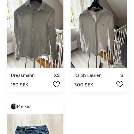
Dressmann
XS
Ralph Lauren
S
150 SEK
300 SEK
Melker