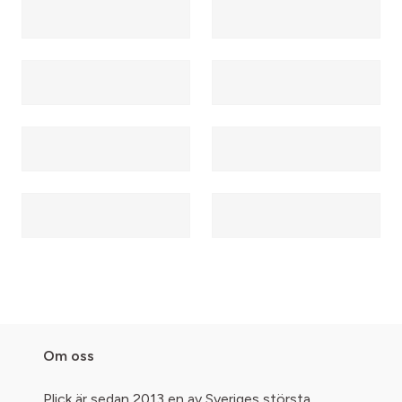
Om oss
Plick är sedan 2013 en av Sveriges största