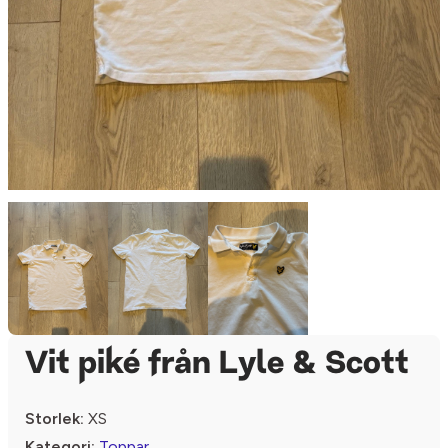
Vit piké från Lyle & Scott
Storlek:
XS
Kategori:
Toppar