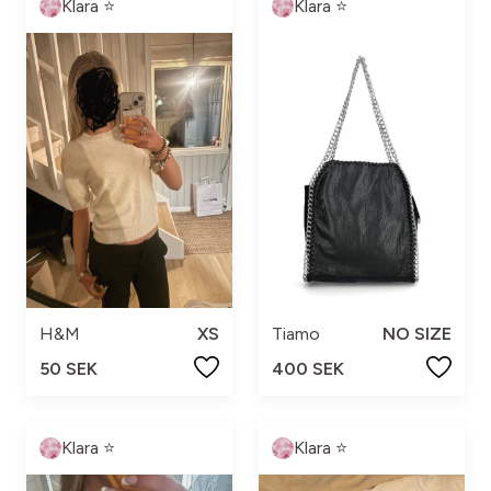
Klara ⭐️
Klara ⭐️
H&M
XS
Tiamo
NO SIZE
50 SEK
400 SEK
Klara ⭐️
Klara ⭐️