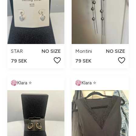
STAR
NO SIZE
Montini
NO SIZE
79 SEK
79 SEK
Klara ⭐️
Klara ⭐️