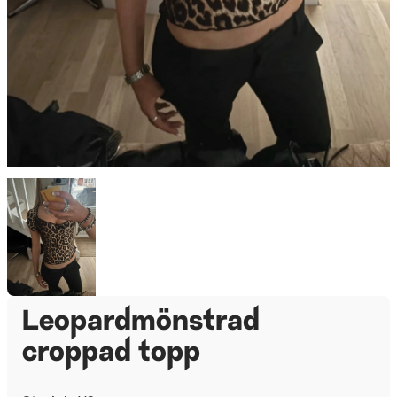
Leopardmönstrad
croppad topp