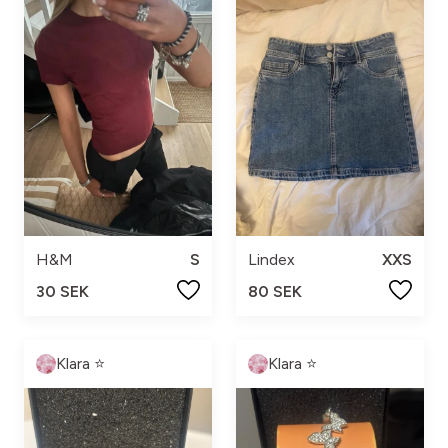
H&M
S
Lindex
XXS
30 SEK
80 SEK
Klara ⭐️
Klara ⭐️