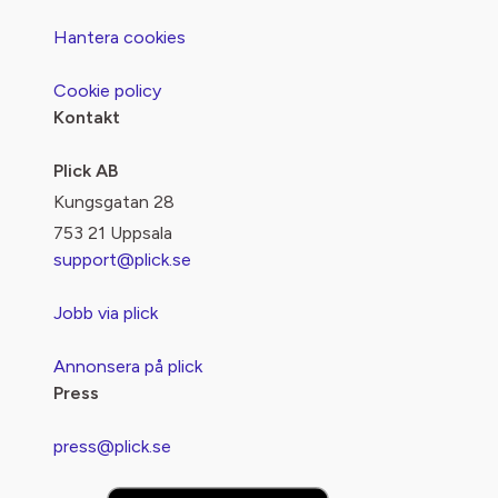
Hantera cookies
Cookie policy
Kontakt
Plick AB
Kungsgatan 28
753 21 Uppsala
support@plick.se
Jobb via plick
Annonsera på plick
Press
press@plick.se