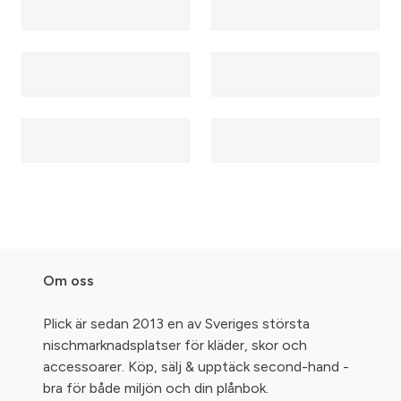
Om oss
Plick är sedan 2013 en av Sveriges största
nischmarknadsplatser för kläder, skor och
accessoarer. Köp, sälj & upptäck second-hand -
bra för både miljön och din plånbok.