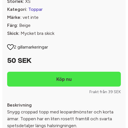
Storlek:
XS
Kategori:
Toppar
Märke:
vet inte
Färg:
Beige
Skick:
Mycket bra skick
2 gillamarkeringar
50 SEK
Frakt från 39 SEK
Beskrivning
Snygg croppad topp med leopardmönster och korta
ärmar. Toppen har en liten rosett framtill och svarta
spetsdetaljer längs halsringningen.