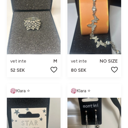
vet inte
M
vet inte
NO SIZE
52 SEK
80 SEK
Klara ⭐️
Klara ⭐️