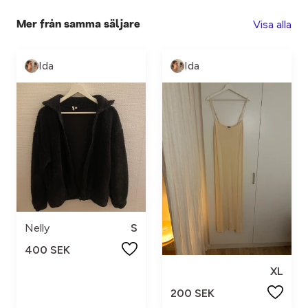
Visa alla
Mer från samma säljare
Ida
Ida
Nelly
S
400 SEK
XL
200 SEK