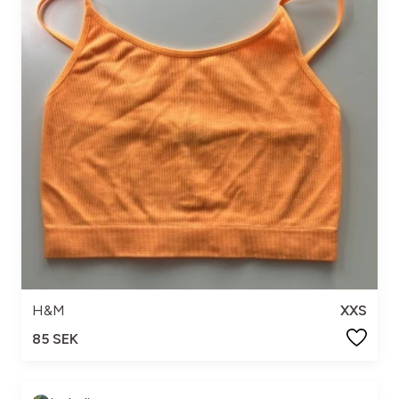
H&M
XXS
85 SEK