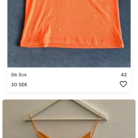
Bik Bok
42
30 SEK