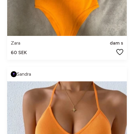
Zara
dam s
60 SEK
Sandra