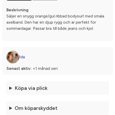
Beskrivning
Säljer en snygg orange/gul ribbad bodysuit med smala
axelband. Den har en djup rygg och är perfekt för
sommardagar. Passar bra till både jeans och kjol.
Ida
Senast aktiv:
+1 månad sen
Köpa via plick
Om köparskyddet