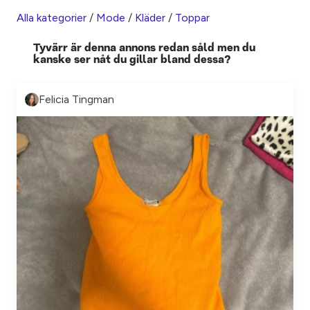
Alla kategorier
/
Mode
/
Kläder
/
Toppar
Tyvärr är denna annons redan såld men du
kanske ser nåt du gillar bland dessa?
Felicia Tingman