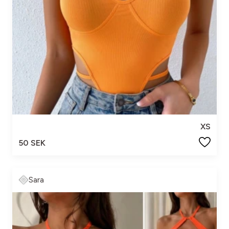
XS
50 SEK
Sara