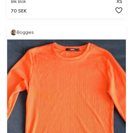
Bik Bok
XS
70 SEK
Boggies