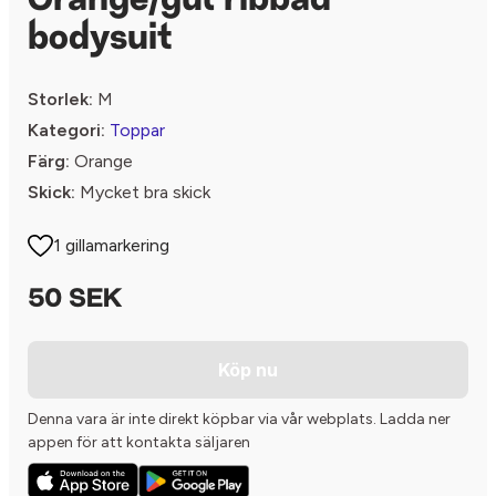
Orange/gul ribbad
bodysuit
Storlek:
M
Kategori:
Toppar
Färg:
Orange
Skick:
Mycket bra skick
1 gillamarkering
50 SEK
Köp nu
Denna vara är inte direkt köpbar via vår webplats. Ladda ner
appen för att kontakta säljaren