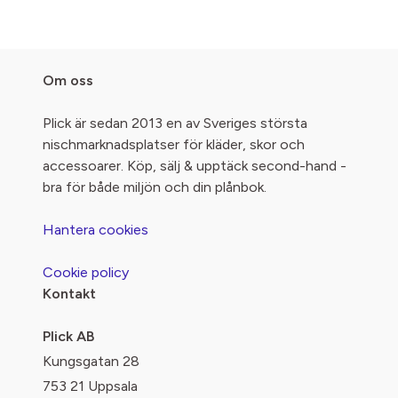
Om oss
Plick är sedan 2013 en av Sveriges största
nischmarknadsplatser för kläder, skor och
accessoarer. Köp, sälj & upptäck second-hand -
bra för både miljön och din plånbok.
Hantera cookies
Cookie policy
Kontakt
Plick AB
Kungsgatan 28
753 21 Uppsala