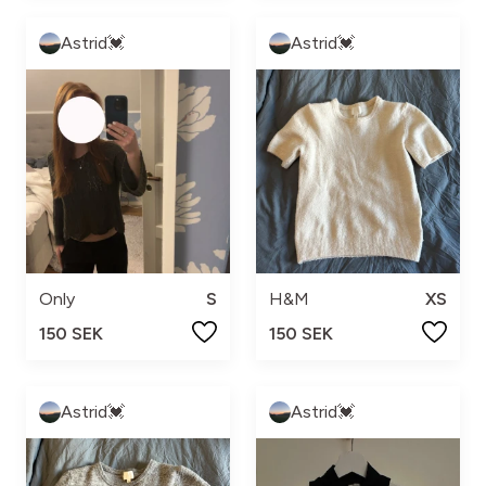
Astrid💓
Astrid💓
Only
S
H&M
XS
150 SEK
150 SEK
Astrid💓
Astrid💓