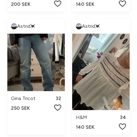
200 SEK
140 SEK
Astrid💓
Astrid💓
Gina Tricot
32
250 SEK
H&M
34
140 SEK