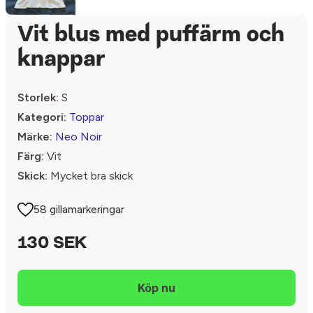
Vit blus med puffärm och
knappar
Storlek:
S
Kategori:
Toppar
Märke:
Neo Noir
Färg:
Vit
Skick:
Mycket bra skick
58 gillamarkeringar
130 SEK