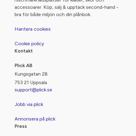
accessoarer. Köp, sälj & upptäck second-hand -
bra för både miljön och din plånbok.
Hantera cookies
Cookie policy
Kontakt
Plick AB
Kungsgatan 28
753 21 Uppsala
support@plick.se
Jobb via plick
Annonsera på plick
Press