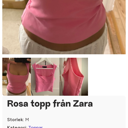
Rosa topp från Zara
Storlek:
M
Kategori:
Toppar