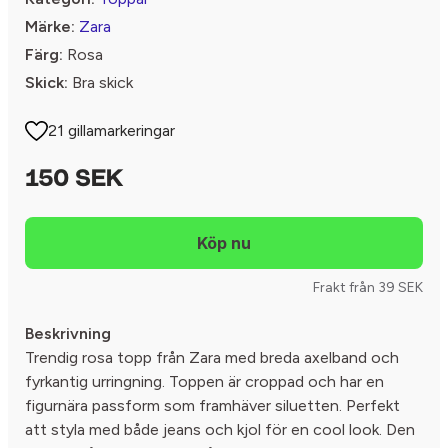
Märke:
Zara
Färg:
Rosa
Skick:
Bra skick
21 gillamarkeringar
150 SEK
Frakt från 39 SEK
Beskrivning
Trendig rosa topp från Zara med breda axelband och
fyrkantig urringning. Toppen är croppad och har en
figurnära passform som framhäver siluetten. Perfekt
att styla med både jeans och kjol för en cool look. Den