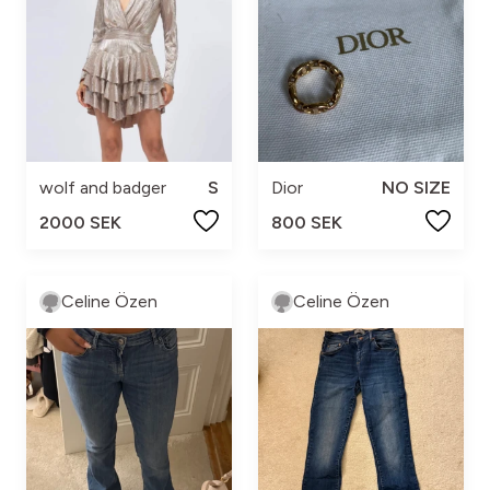
wolf and badger
S
Dior
NO SIZE
2000 SEK
800 SEK
Celine Özen
Celine Özen