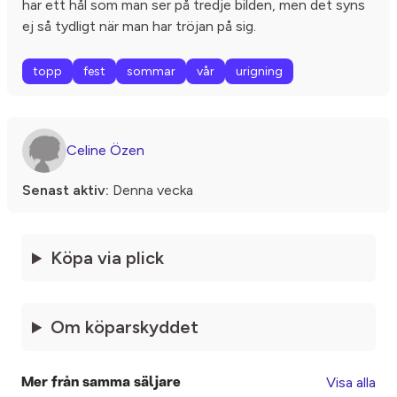
har ett hål som man ser på tredje bilden, men det syns
ej så tydligt när man har tröjan på sig.
topp
fest
sommar
vår
urigning
Celine Özen
Senast aktiv:
Denna vecka
Köpa via plick
Om köparskyddet
Visa alla
Mer från samma säljare