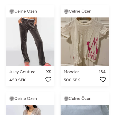
Celine Özen
Celine Özen
Juicy Couture
XS
Moncler
164
450 SEK
500 SEK
Celine Özen
Celine Özen