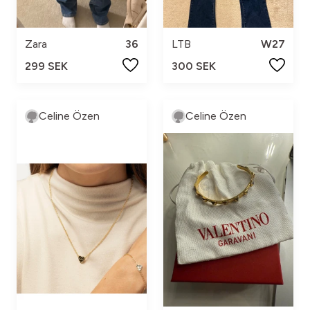
Zara
36
LTB
W27
299 SEK
300 SEK
Celine Özen
Celine Özen