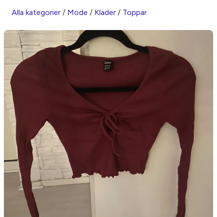
Alla kategorier
/
Mode
/
Kläder
/
Toppar