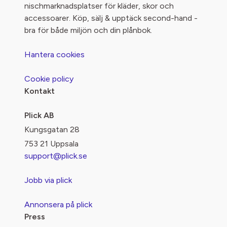
nischmarknadsplatser för kläder, skor och
accessoarer. Köp, sälj & upptäck second-hand -
bra för både miljön och din plånbok.
Hantera cookies
Cookie policy
Kontakt
Plick AB
Kungsgatan 28
753 21 Uppsala
support@plick.se
Jobb via plick
Annonsera på plick
Press