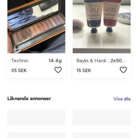
Technic
14.4g
Baylis & Harding
2x50ml
35 SEK
15 SEK
Visa alla
Liknande annonser