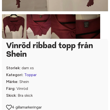
Vinröd ribbad topp från
Shein
Storlek:
dam xs
Kategori:
Toppar
Märke:
Shein
Färg:
Vinröd
Skick:
Bra skick
4 gillamarkeringar