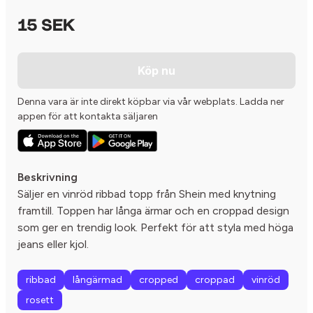
15 SEK
Köp nu
Denna vara är inte direkt köpbar via vår webplats. Ladda ner
appen för att kontakta säljaren
Beskrivning
Säljer en vinröd ribbad topp från Shein med knytning
framtill. Toppen har långa ärmar och en croppad design
som ger en trendig look. Perfekt för att styla med höga
jeans eller kjol.
ribbad
långärmad
cropped
croppad
vinröd
rosett