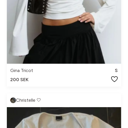
Gina Tricot
S
200 SEK
Christelle 🤍