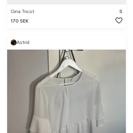
Gina Tricot
S
170 SEK
Astrid