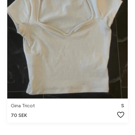
Gina Tricot
S
70 SEK