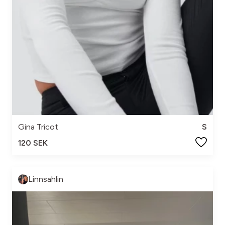
Gina Tricot
S
120 SEK
Linnsahlin