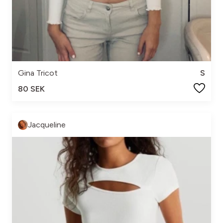
Gina Tricot
S
80 SEK
Jacqueline