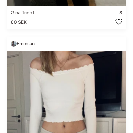
Gina Tricot
S
60 SEK
Emmsan