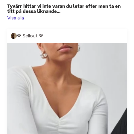
Tyvärr hittar vi inte varan du letar efter men ta en
titt på dessa liknande...
Visa alla
🤎 Sellout 🤎