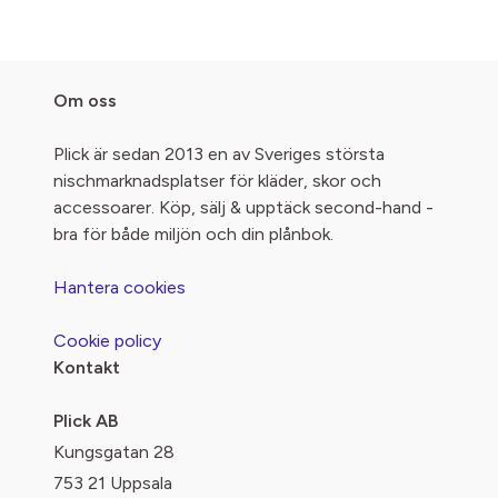
Om oss
Plick är sedan 2013 en av Sveriges största
nischmarknadsplatser för kläder, skor och
accessoarer. Köp, sälj & upptäck second-hand -
bra för både miljön och din plånbok.
Hantera cookies
Cookie policy
Kontakt
Plick AB
Kungsgatan 28
753 21 Uppsala