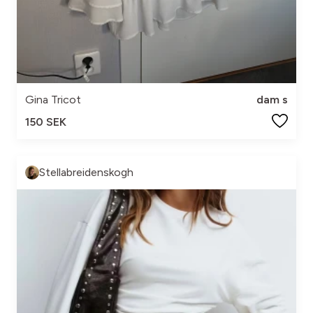
Gina Tricot
dam s
150 SEK
Stellabreidenskogh