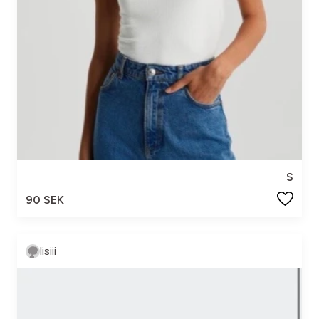
S
90 SEK
lisiii