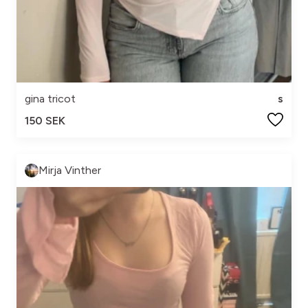
gina tricot
s
150 SEK
Mirja Vinther