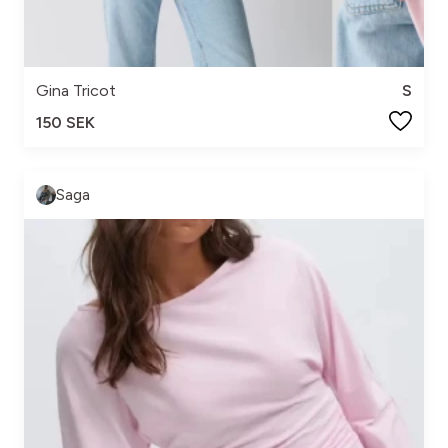
Gina Tricot
S
150 SEK
Saga