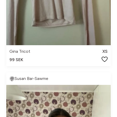
Gina Tricot
XS
99 SEK
Susan Bar-Sawme