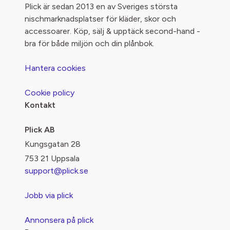
Plick är sedan 2013 en av Sveriges största
nischmarknadsplatser för kläder, skor och
accessoarer. Köp, sälj & upptäck second-hand -
bra för både miljön och din plånbok.
Hantera cookies
Cookie policy
Kontakt
Plick AB
Kungsgatan 28
753 21 Uppsala
support@plick.se
Jobb via plick
Annonsera på plick