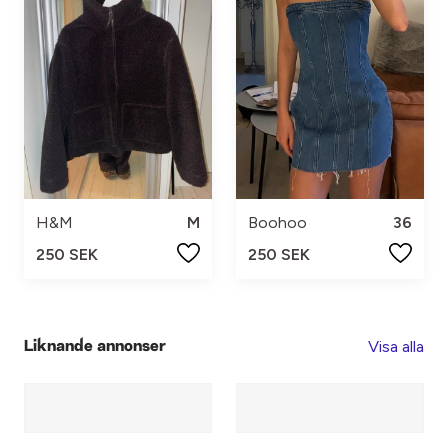
H&M
M
Boohoo
36
250 SEK
250 SEK
Visa alla
Liknande annonser