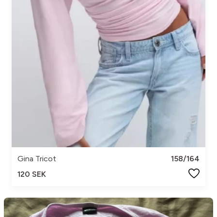
Gina Tricot
158/164
120 SEK