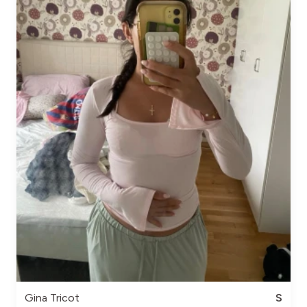
Gina Tricot
S