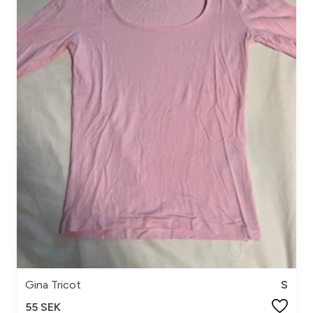
Gina Tricot
S
55 SEK