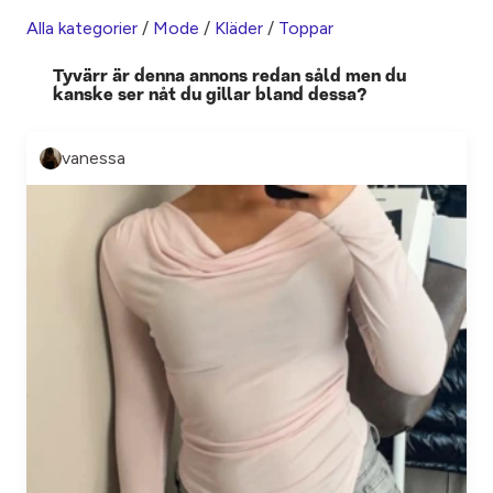
Alla kategorier
/
Mode
/
Kläder
/
Toppar
Tyvärr är denna annons redan såld men du
kanske ser nåt du gillar bland dessa?
vanessa