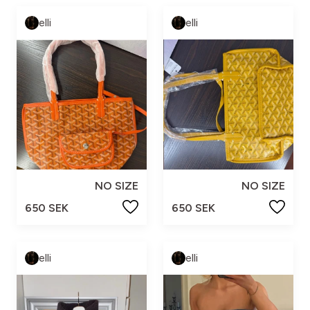
elli
elli
NO SIZE
NO SIZE
650 SEK
650 SEK
elli
elli