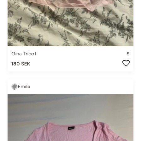
Gina Tricot
S
180 SEK
Emilia