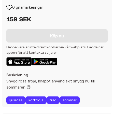
0 gillamarkeringar
159 SEK
Köp nu
Denna vara är inte direkt köpbar via vår webplats. Ladda ner
appen för att kontakta säljaren
Beskrivning
Snygg rosa tröja, knappt använd skit snygg nu till
sommaren 😍
ljusrosa
kofttröja
tred
sommar