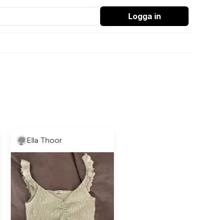
Logga in
Ella Thoor