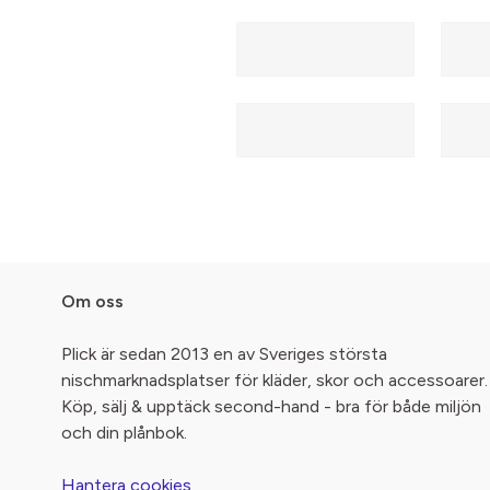
Om oss
Plick är sedan 2013 en av Sveriges största
nischmarknadsplatser för kläder, skor och accessoarer.
Köp, sälj & upptäck second-hand - bra för både miljön
och din plånbok.
Hantera cookies