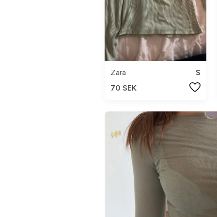
Zara
S
70 SEK