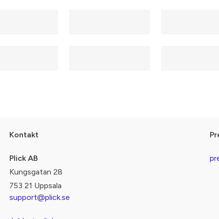
Kontakt
Pr
Plick AB
pr
Kungsgatan 28
753 21 Uppsala
support@plick.se