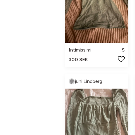
Intimissimi
S
300 SEK
juni Lindberg