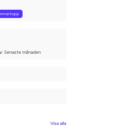
mmartopp
v:
Senaste månaden
Visa alla