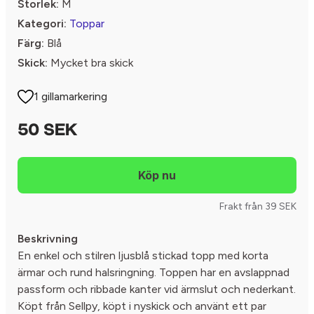
Storlek:
M
Kategori:
Toppar
Färg:
Blå
Skick:
Mycket bra skick
1 gillamarkering
50 SEK
Frakt från 39 SEK
Beskrivning
En enkel och stilren ljusblå stickad topp med korta
ärmar och rund halsringning. Toppen har en avslappnad
passform och ribbade kanter vid ärmslut och nederkant.
Köpt från Sellpy, köpt i nyskick och använt ett par