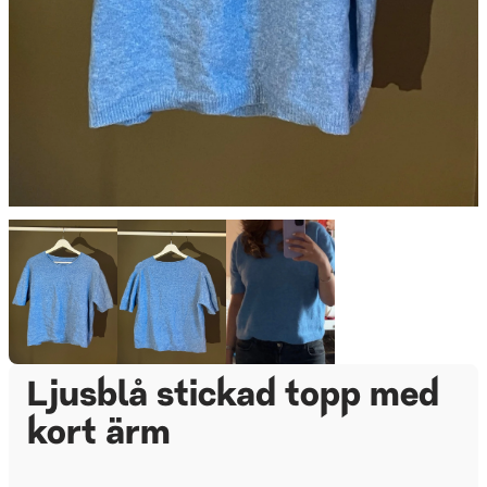
Ljusblå stickad topp med
kort ärm