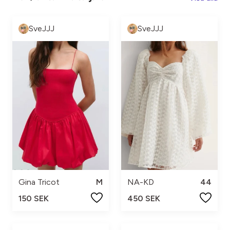
SveJJJ
SveJJJ
Gina Tricot
M
NA-KD
44
150 SEK
450 SEK