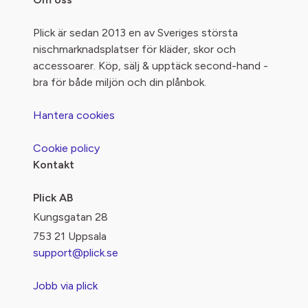
Plick är sedan 2013 en av Sveriges största
nischmarknadsplatser för kläder, skor och
accessoarer. Köp, sälj & upptäck second-hand -
bra för både miljön och din plånbok.
Hantera cookies
Cookie policy
Kontakt
Plick AB
Kungsgatan 28
753 21 Uppsala
support@plick.se
Jobb via plick