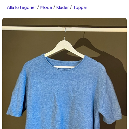
Alla kategorier
/
Mode
/
Kläder
/
Toppar