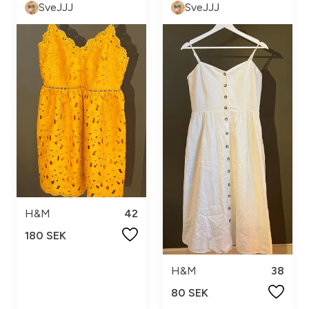
SveJJJ
SveJJJ
H&M
42
180 SEK
H&M
38
80 SEK