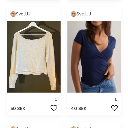
SveJJJ
SveJJJ
L
L
50 SEK
40 SEK