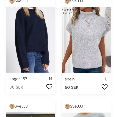
SveJJJ
SveJJJ
Lager 157
M
shein
L
30 SEK
50 SEK
SveJJJ
SveJJJ