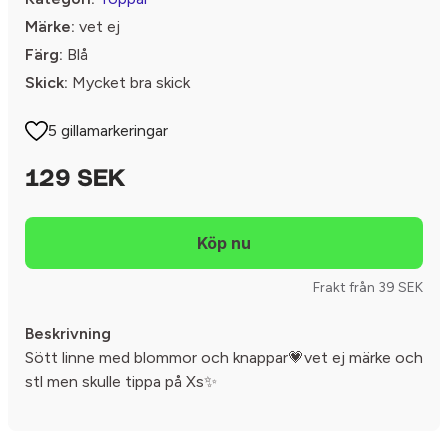
Märke:
vet ej
Färg:
Blå
Skick:
Mycket bra skick
5 gillamarkeringar
129 SEK
Frakt från 39 SEK
Beskrivning
Sött linne med blommor och knappar💗vet ej märke och
stl men skulle tippa på Xs✨