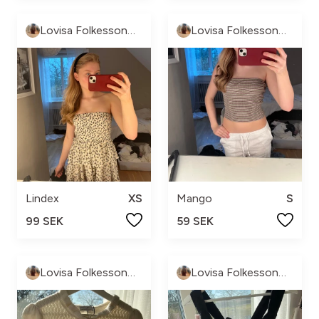
Lovisa Folkesson🐆🔥😘
Lovisa Folkesson🐆🔥😘
Lindex
XS
Mango
S
99 SEK
59 SEK
Lovisa Folkesson🐆🔥😘
Lovisa Folkesson🐆🔥😘