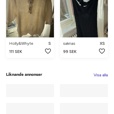
Holly&Whyte
S
saknas
XS
111 SEK
99 SEK
Visa alla
Liknande annonser