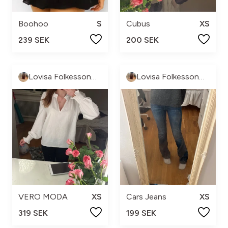
Boohoo
S
Cubus
XS
239 SEK
200 SEK
Lovisa Folkesson🐆🔥😘
Lovisa Folkesson🐆🔥😘
VERO MODA
XS
Cars Jeans
XS
319 SEK
199 SEK