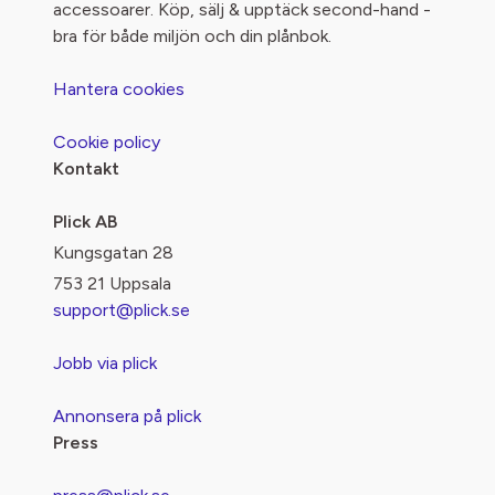
accessoarer. Köp, sälj & upptäck second-hand -
bra för både miljön och din plånbok.
Hantera cookies
Cookie policy
Kontakt
Plick AB
Kungsgatan 28
753 21 Uppsala
support@plick.se
Jobb via plick
Annonsera på plick
Press