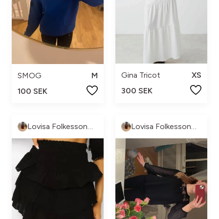
Gina Tricot
XS
SMOG
M
300 SEK
100 SEK
Lovisa Folkesson🐆🔥😘
Lovisa Folkesson🐆🔥😘