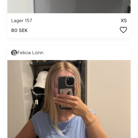
Lager 157
XS
80 SEK
Felicia Lönn