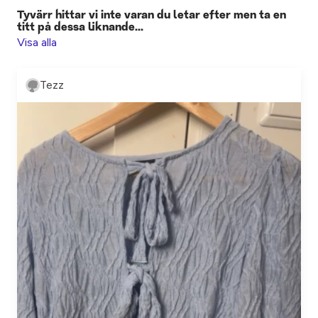
Tyvärr hittar vi inte varan du letar efter men ta en
titt på dessa liknande...
Visa alla
Tezz