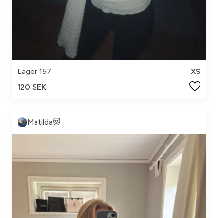
Lager 157
XS
120 SEK
Matilda😻