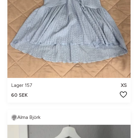
Lager 157
XS
60 SEK
Alma Björk