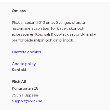
Om oss
Plick är sedan 2013 en av Sveriges största
nischmarknadsplatser för kläder, skor och
accessoarer. Köp, sälj & upptäck second-hand -
bra för både miljön och din plånbok.
Hantera cookies
Cookie policy
Kontakt
Plick AB
Kungsgatan 28
753 21 Uppsala
support@plick.se