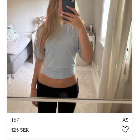
157
XS
125 SEK