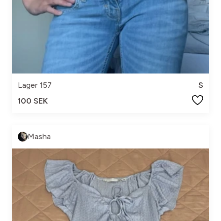
Lager 157
S
100 SEK
Masha