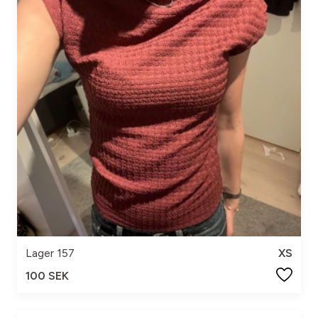
Lager 157
XS
100 SEK