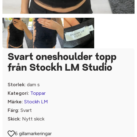
Svart oneshoulder topp
från Stockh LM Studio
Storlek:
dam s
Kategori:
Toppar
Märke:
Stockh LM
Färg:
Svart
Skick:
Nytt skick
6 gillamarkeringar