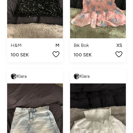
H&M
M
Bik Bok
XS
100 SEK
100 SEK
Klara
Klara