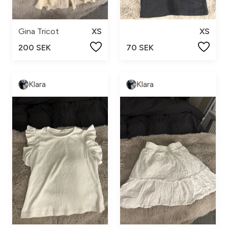
Gina Tricot
XS
XS
200 SEK
70 SEK
Klara
Klara