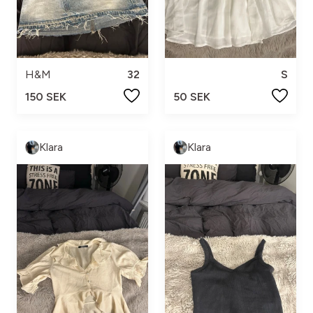
H&M
32
S
150 SEK
50 SEK
Klara
Klara