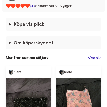
(4)
Senast aktiv:
Nyligen
Köpa via plick
Om köparskyddet
Visa alla
Mer från samma säljare
Klara
Klara