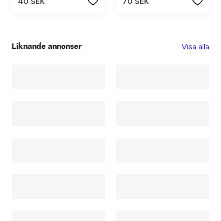
40 SEK
70 SEK
Visa alla
Liknande annonser