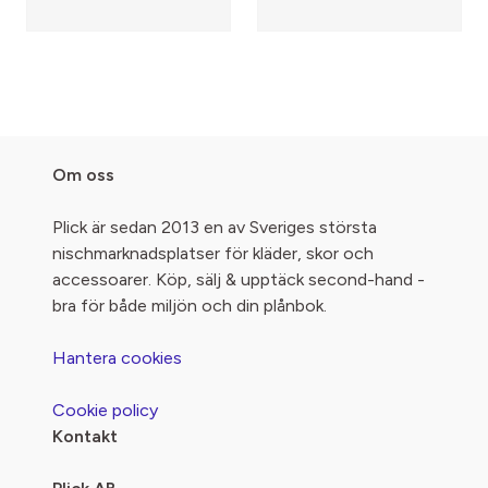
Om oss
Plick är sedan 2013 en av Sveriges största
nischmarknadsplatser för kläder, skor och
accessoarer. Köp, sälj & upptäck second-hand -
bra för både miljön och din plånbok.
Hantera cookies
Cookie policy
Kontakt