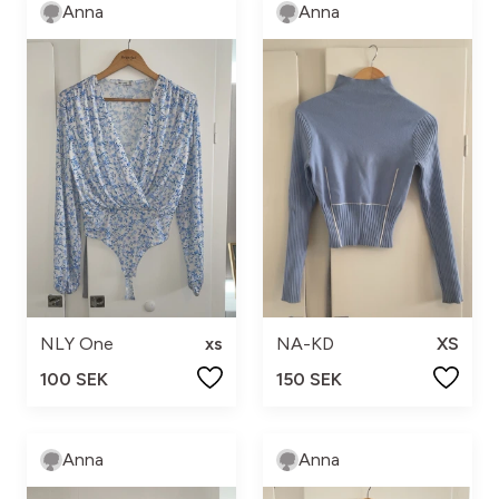
Anna
Anna
NLY One
xs
NA-KD
XS
100 SEK
150 SEK
Anna
Anna