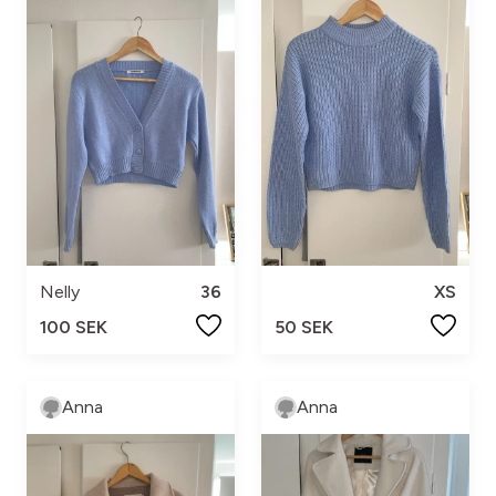
Nelly
36
XS
100 SEK
50 SEK
Anna
Anna