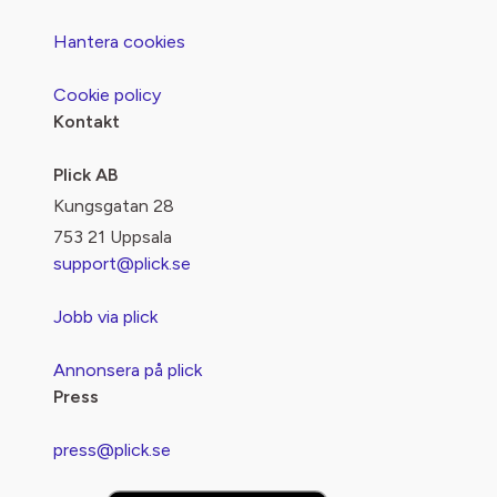
Hantera cookies
Cookie policy
Kontakt
Plick AB
Kungsgatan 28
753 21 Uppsala
support@plick.se
Jobb via plick
Annonsera på plick
Press
press@plick.se