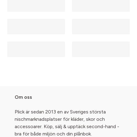
Om oss
Plick är sedan 2013 en av Sveriges största
nischmarknadsplatser för kläder, skor och
accessoarer. Köp, sälj & upptäck second-hand -
bra för både miljön och din plånbok.