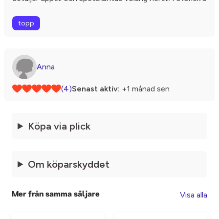
topp
Anna
(4)
Senast aktiv:
+1 månad sen
Köpa via plick
Om köparskyddet
Visa alla
Mer från samma säljare