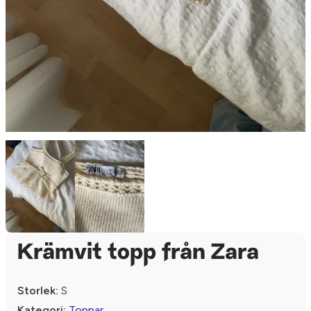
Krämvit topp från Zara
Storlek:
S
Kategori:
Toppar