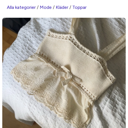
Alla kategorier
/
Mode
/
Kläder
/
Toppar