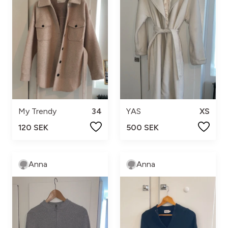
My Trendy
34
YAS
XS
120 SEK
500 SEK
Anna
Anna