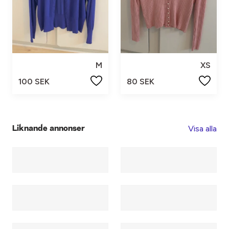
M
XS
100 SEK
80 SEK
Visa alla
Liknande annonser