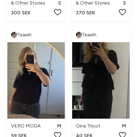
& Other Stories
S
& Other Stories
S
300 SEK
370 SEK
Teaeih
Teaeih
VERO MODA
M
Gina Tricot
M
59 SEK
40 SEK