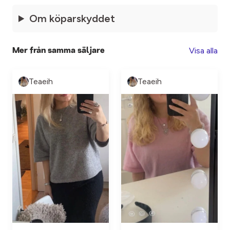
Om köparskyddet
Visa alla
Mer från samma säljare
Teaeih
Teaeih