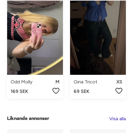
Odd Molly
M
Gina Tricot
XS
169 SEK
69 SEK
Visa alla
Liknande annonser