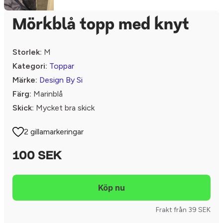
Mörkblå topp med knyt
Storlek:
M
Kategori:
Toppar
Märke:
Design By Si
Färg:
Marinblå
Skick:
Mycket bra skick
2 gillamarkeringar
100 SEK
Frakt från 39 SEK