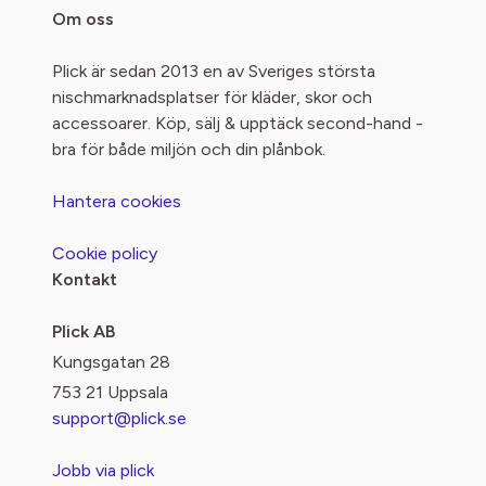
Om oss
Plick är sedan 2013 en av Sveriges största
nischmarknadsplatser för kläder, skor och
accessoarer. Köp, sälj & upptäck second-hand -
bra för både miljön och din plånbok.
Hantera cookies
Cookie policy
Kontakt
Plick AB
Kungsgatan 28
753 21 Uppsala
support@plick.se
Jobb via plick