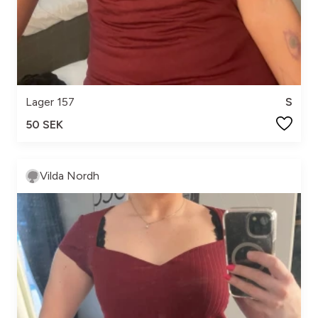
Lager 157
S
50 SEK
Vilda Nordh