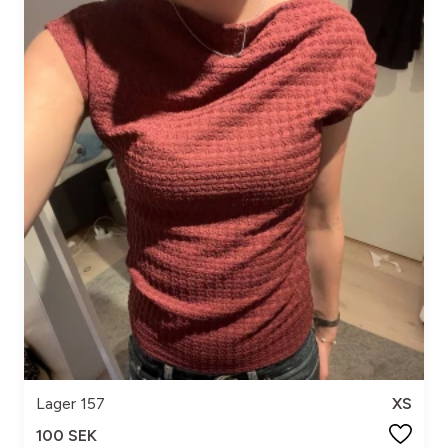
Lager 157
XS
100 SEK