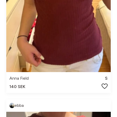
Anna Field
S
140 SEK
ebba