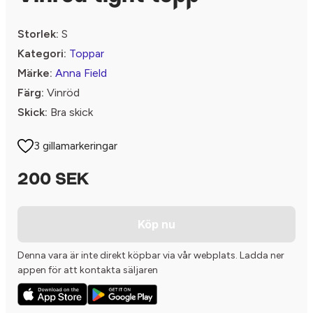
Storlek:
S
Kategori:
Toppar
Märke:
Anna Field
Färg:
Vinröd
Skick:
Bra skick
3 gillamarkeringar
200 SEK
Köp nu
Denna vara är inte direkt köpbar via vår webplats. Ladda ner
appen för att kontakta säljaren