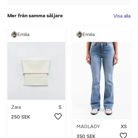
Visa alla
Mer från samma säljare
Emilia
Emilia
Zara
S
250 SEK
MADLADY
XS
350 SEK