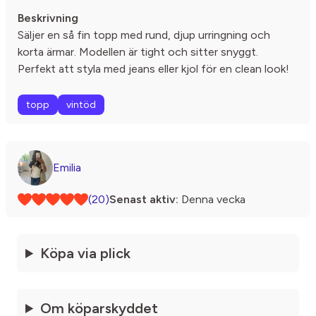
Beskrivning
Säljer en så fin topp med rund, djup urringning och
korta ärmar. Modellen är tight och sitter snyggt.
Perfekt att styla med jeans eller kjol för en clean look!
topp
vintöd
Emilia
(20)
Senast aktiv:
Denna vecka
Köpa via plick
Om köparskyddet