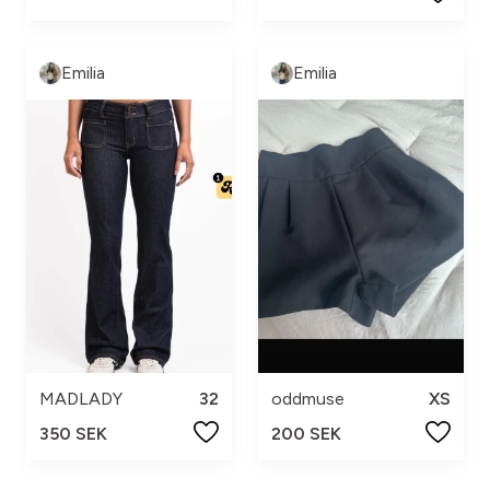
Emilia
Emilia
MADLADY
32
oddmuse
XS
350 SEK
200 SEK