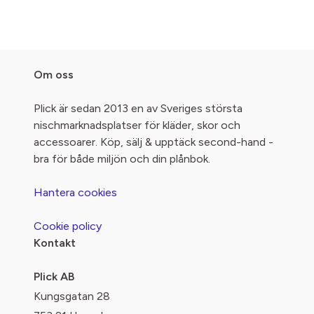
Om oss
Plick är sedan 2013 en av Sveriges största
nischmarknadsplatser för kläder, skor och
accessoarer. Köp, sälj & upptäck second-hand -
bra för både miljön och din plånbok.
Hantera cookies
Cookie policy
Kontakt
Plick AB
Kungsgatan 28