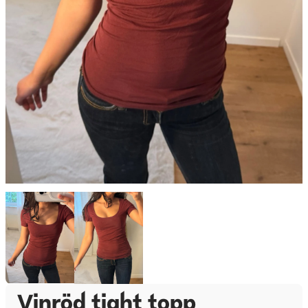
Vinröd tight topp