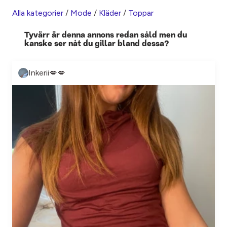
Alla kategorier
/
Mode
/
Kläder
/
Toppar
Tyvärr är denna annons redan såld men du
kanske ser nåt du gillar bland dessa?
Inkerii💋💋