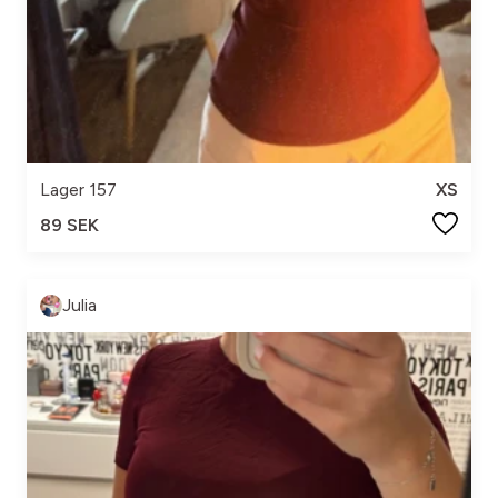
Lager 157
XS
89 SEK
Julia