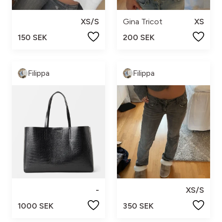
XS/S
Gina Tricot
XS
150 SEK
200 SEK
Filippa
Filippa
-
XS/S
1000 SEK
350 SEK