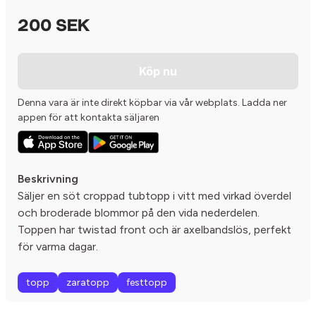
200 SEK
Köp nu
Denna vara är inte direkt köpbar via vår webplats. Ladda ner
appen för att kontakta säljaren
Beskrivning
Säljer en söt croppad tubtopp i vitt med virkad överdel
och broderade blommor på den vida nederdelen.
Toppen har twistad front och är axelbandslös, perfekt
för varma dagar.
topp
zaratopp
festtopp