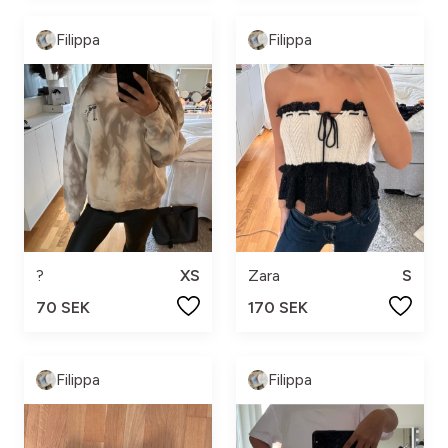
Filippa
Filippa
?
XS
Zara
S
70 SEK
170 SEK
Filippa
Filippa