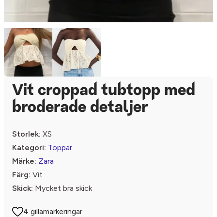
Vit croppad tubtopp med
broderade detaljer
Storlek:
XS
Kategori:
Toppar
Märke:
Zara
Färg:
Vit
Skick:
Mycket bra skick
4 gillamarkeringar