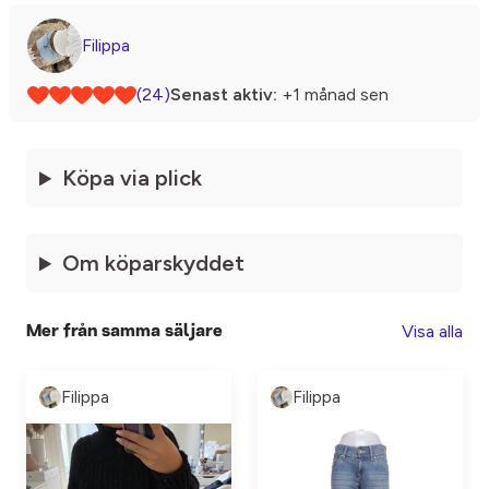
Filippa
(24)
Senast aktiv:
+1 månad sen
Köpa via plick
Om köparskyddet
Visa alla
Mer från samma säljare
Filippa
Filippa