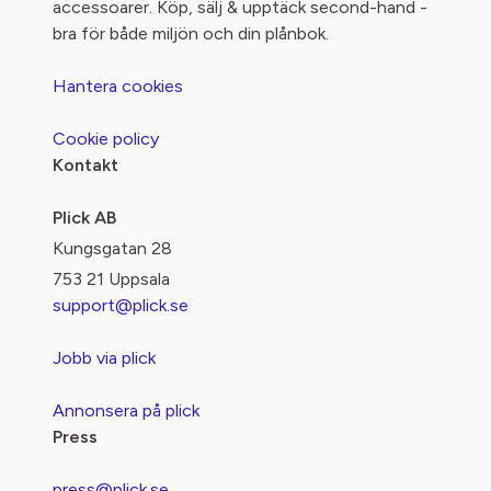
accessoarer. Köp, sälj & upptäck second-hand -
bra för både miljön och din plånbok.
Hantera cookies
Cookie policy
Kontakt
Plick AB
Kungsgatan 28
753 21 Uppsala
support@plick.se
Jobb via plick
Annonsera på plick
Press
press@plick.se