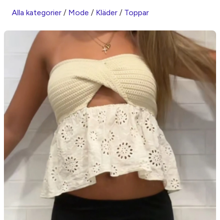
Alla kategorier
/
Mode
/
Kläder
/
Toppar