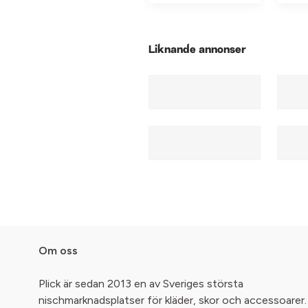
Liknande annonser
Om oss
Plick är sedan 2013 en av Sveriges största
nischmarknadsplatser för kläder, skor och accessoarer.