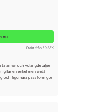
Frakt från 39 SEK
rta ärmar och volangdetaljer
om gillar en enkel men ändå
ing och figurnära passform gör