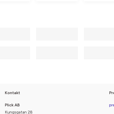
Kontakt
Pr
Plick AB
pr
Kungsgatan 28