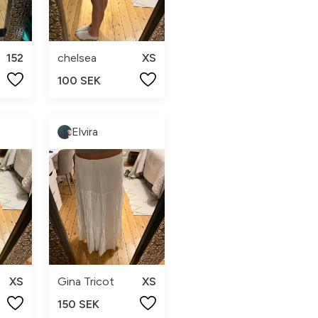
152
chelsea
XS
100 SEK
Elvira
XS
Gina Tricot
XS
150 SEK