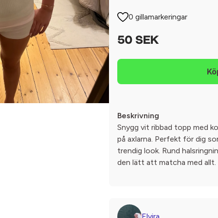
0 gillamarkeringar
50 SEK
Beskrivning
Snygg vit ribbad topp med ko
på axlarna. Perfekt för dig s
trendig look. Rund halsringn
den lätt att matcha med allt.
Elvira