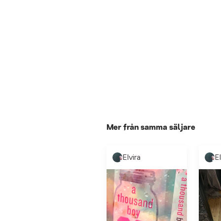
Mer från samma säljare
Elvira
El