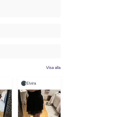
Visa alla
Elvira