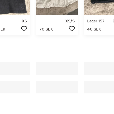
XS
XS/S
Lager 157
SEK
70 SEK
40 SEK