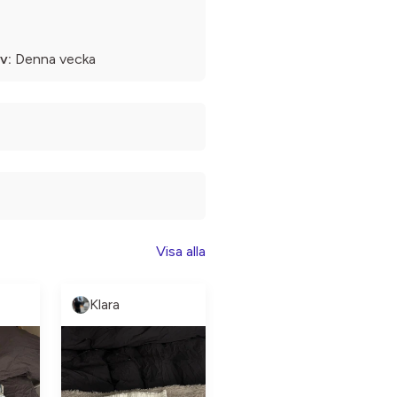
v:
Denna vecka
Visa alla
Klara