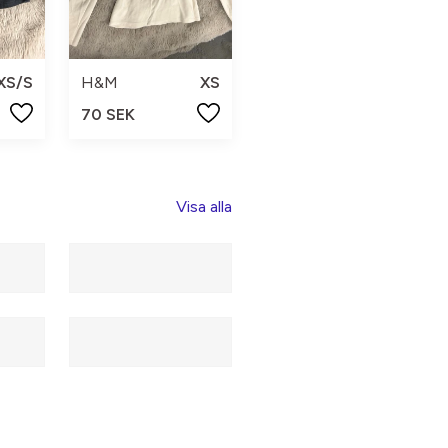
XS/S
H&M
XS
70 SEK
Visa alla