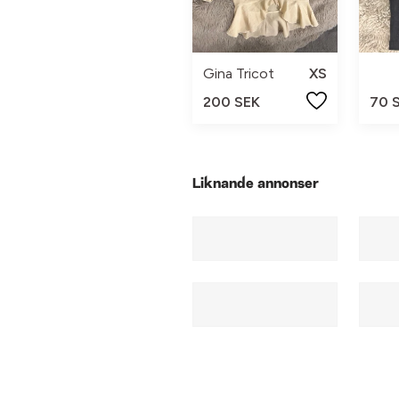
Gina Tricot
XS
200 SEK
70 
Liknande annonser