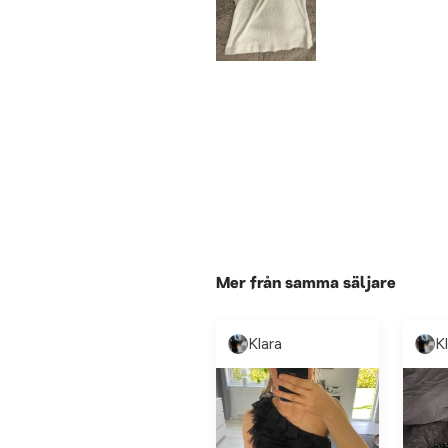
Mer från samma säljare
Klara
K