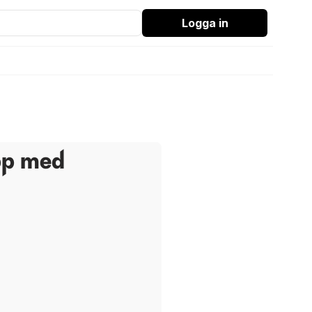
Logga in
pp med