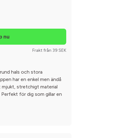
Frakt från 39 SEK
 rund hals och stora
oppen har en enkel men ändå
t mjukt, stretchigt material
erfekt för dig som gillar en