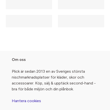
Om oss
Plick är sedan 2013 en av Sveriges största
nischmarknadsplatser för kläder, skor och
accessoarer. Köp, sälj & upptäck second-hand -
bra för både miljön och din plånbok.
Hantera cookies