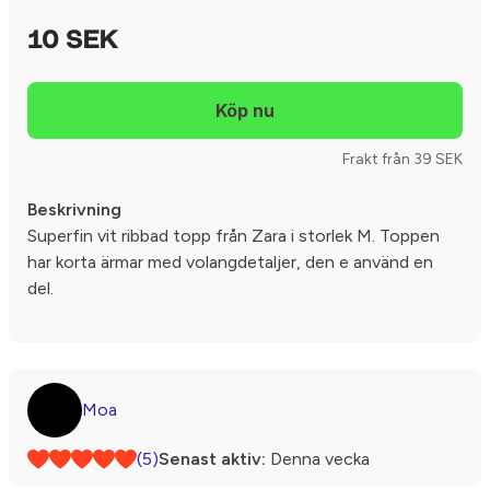
10 SEK
Frakt från 39 SEK
Beskrivning
Superfin vit ribbad topp från Zara i storlek M. Toppen
har korta ärmar med volangdetaljer, den e använd en
del.
Moa
(5)
Senast aktiv:
Denna vecka