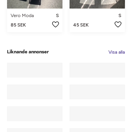
Vero Moda
S
S
85 SEK
45 SEK
Visa alla
Liknande annonser