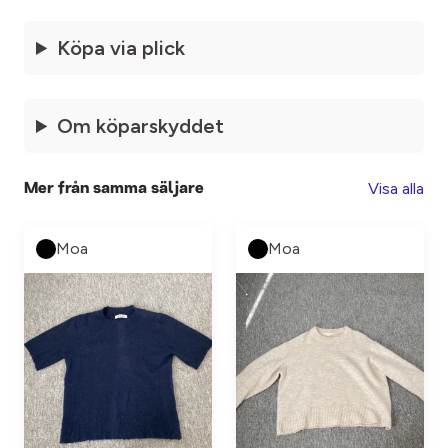
Köpa via plick
Om köparskyddet
Visa alla
Mer från samma säljare
Moa
Moa