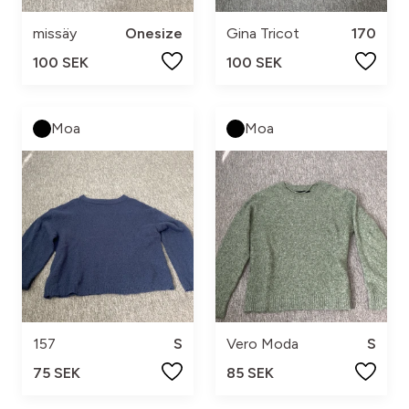
missäy
Onesize
Gina Tricot
170
100 SEK
100 SEK
Moa
Moa
157
S
Vero Moda
S
75 SEK
85 SEK