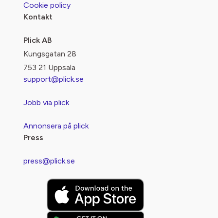
Cookie policy
Kontakt
Plick AB
Kungsgatan 28
753 21 Uppsala
support@plick.se
Jobb via plick
Annonsera på plick
Press
press@plick.se