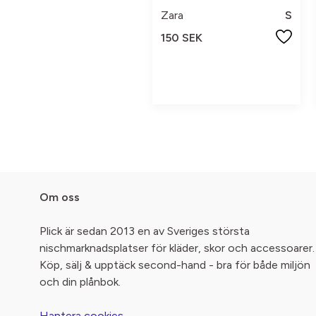
Zara
S
150 SEK
Om oss
Plick är sedan 2013 en av Sveriges största
nischmarknadsplatser för kläder, skor och accessoarer.
Köp, sälj & upptäck second-hand - bra för både miljön
och din plånbok.
Hantera cookies