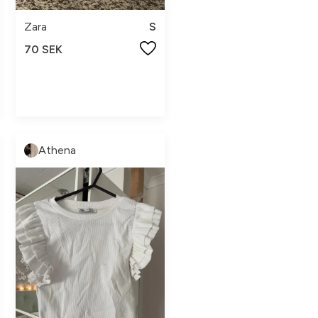
Zara
S
70 SEK
Athena