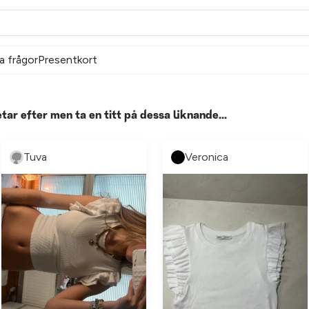
a frågor
Presentkort
etar efter men ta en titt på dessa liknande...
Tuva
Veronica