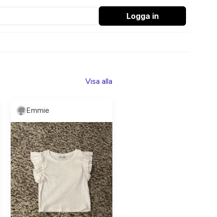
Logga in
Visa alla
Emmie