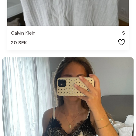
Calvin Klein
S
20 SEK