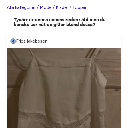
Alla kategorier
/
Mode
/
Kläder
/
Toppar
Tyvärr är denna annons redan såld men du
kanske ser nåt du gillar bland dessa?
Frida jakobsson