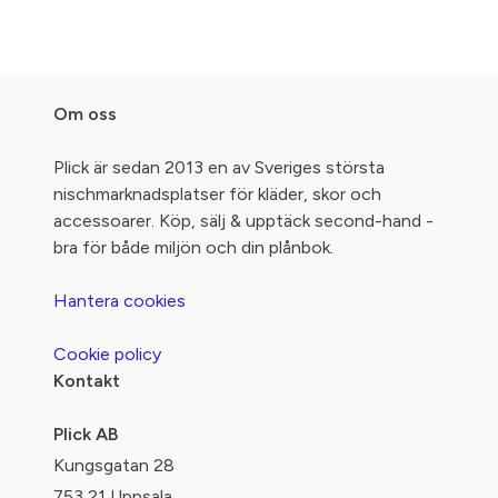
Om oss
Plick är sedan 2013 en av Sveriges största
nischmarknadsplatser för kläder, skor och
accessoarer. Köp, sälj & upptäck second-hand -
bra för både miljön och din plånbok.
Hantera cookies
Cookie policy
Kontakt
Plick AB
Kungsgatan 28
753 21 Uppsala