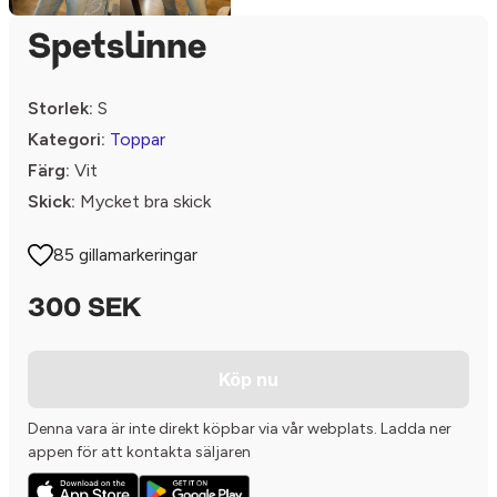
Spetslinne
Storlek:
S
Kategori:
Toppar
Färg:
Vit
Skick:
Mycket bra skick
85 gillamarkeringar
300 SEK
Köp nu
Denna vara är inte direkt köpbar via vår webplats. Ladda ner
appen för att kontakta säljaren