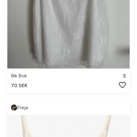
Bik Bok
S
70 SEK
Freja