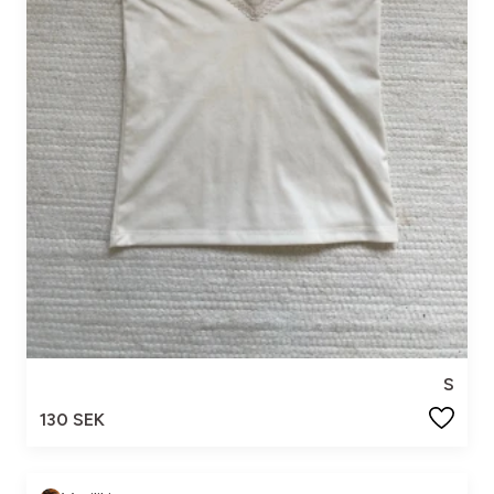
S
130 SEK