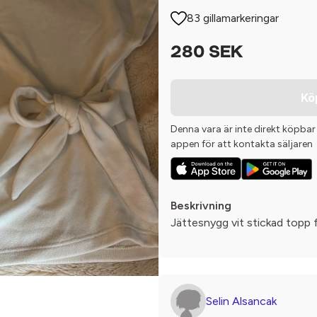
83 gillamarkeringar
280 SEK
Kö
Denna vara är inte direkt köpbar
appen för att kontakta säljaren
Beskrivning
Jättesnygg vit stickad topp f
Selin Alsancak