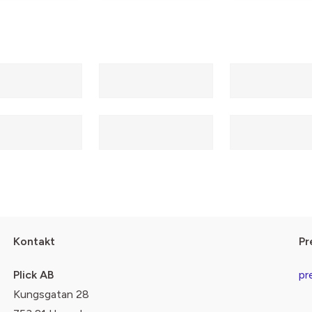
Kontakt
Pr
Plick AB
pr
Kungsgatan 28