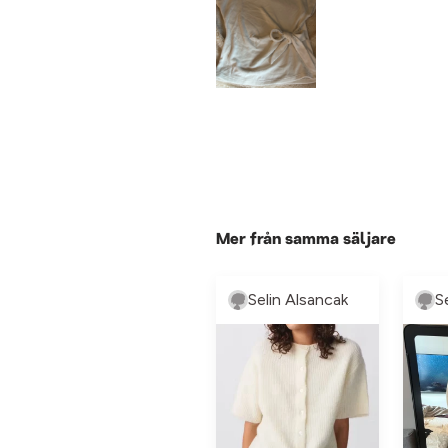
Mer från samma säljare
Selin Alsancak
S