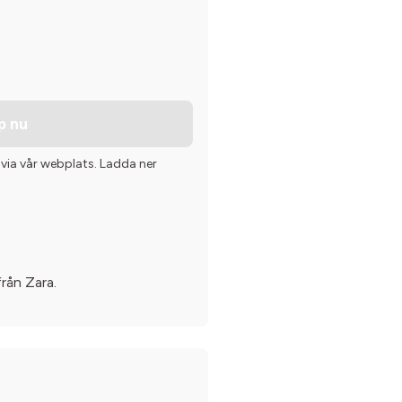
p nu
 via vår webplats. Ladda ner
rån Zara.