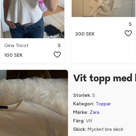
S
200 SEK
Gina Tricot
S
100 SEK
Vit topp med 
Storlek:
S
Kategori:
Toppar
Märke:
Zara
Färg:
Vit
Skick:
Mycket bra skick