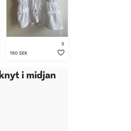
S
190 SEK
knyt i midjan