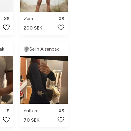
XS
Zara
XS
200 SEK
ak
Selin Alsancak
S
culture
XS
70 SEK