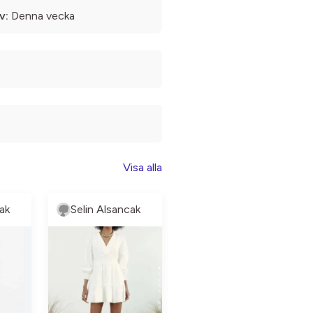
v:
Denna vecka
Visa alla
ak
Selin Alsancak