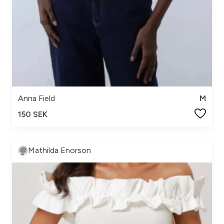
Anna Field
M
150 SEK
Mathilda Enorson