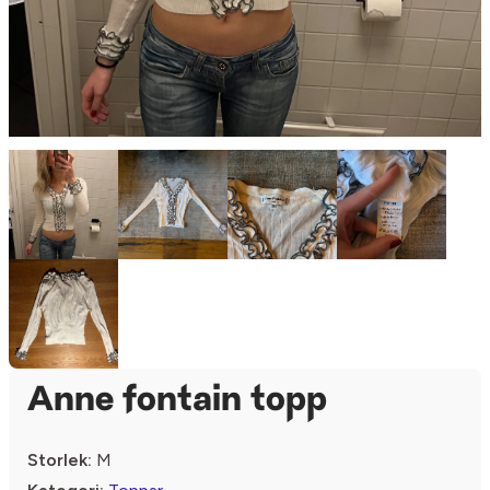
Anne fontain topp
Storlek:
M