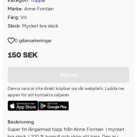
Kategori:
Toppar
Märke:
Anne Fontain
Färg:
Vit
Skick:
Mycket bra skick
0 gillamarkeringar
150 SEK
Köp nu
Denna vara är inte direkt köpbar via vår webplats. Ladda ner
appen för att kontakta säljaren
Beskrivning
Super fin långärmad topp från Anne Fontain. I mycket
bra skick. I 100 % bomull och skön att bära. Den är i