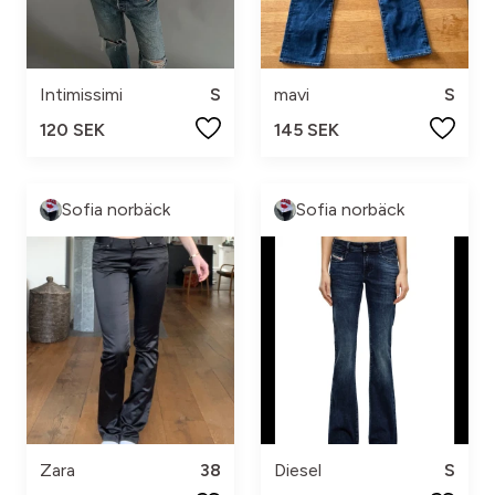
Intimissimi
S
mavi
S
120 SEK
145 SEK
Sofia norbäck
Sofia norbäck
Zara
38
Diesel
S