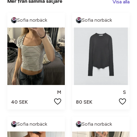
Visa alla
Mer från samma säljare
Sofia norbäck
Sofia norbäck
M
S
40 SEK
80 SEK
Sofia norbäck
Sofia norbäck