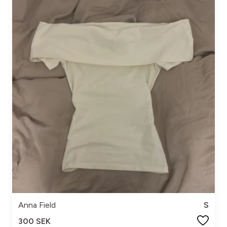
Anna Field
S
300 SEK