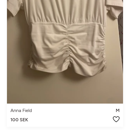
Anna Field
M
100 SEK