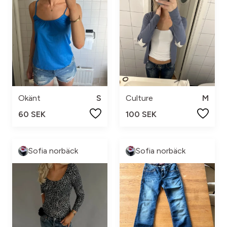
Okänt
S
Culture
M
60 SEK
100 SEK
Sofia norbäck
Sofia norbäck