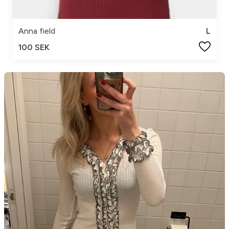
Anna field
L
100 SEK