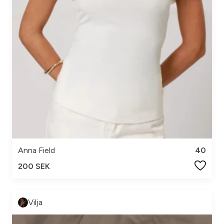
Anna Field
40
200 SEK
Vilja