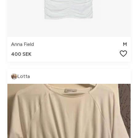
Anna Field
M
400 SEK
Lotta