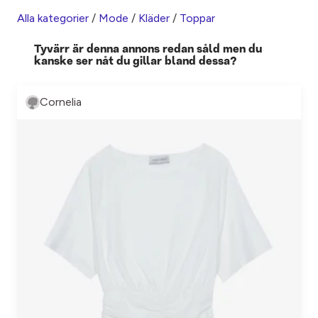
Alla kategorier
/
Mode
/
Kläder
/
Toppar
Tyvärr är denna annons redan såld men du
kanske ser nåt du gillar bland dessa?
Cornelia