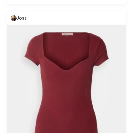
Jossi