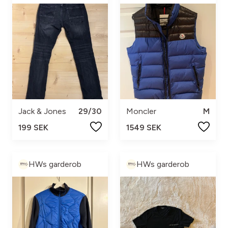
Jack & Jones
29/30
Moncler
M
199 SEK
1549 SEK
HWs garderob
HWs garderob