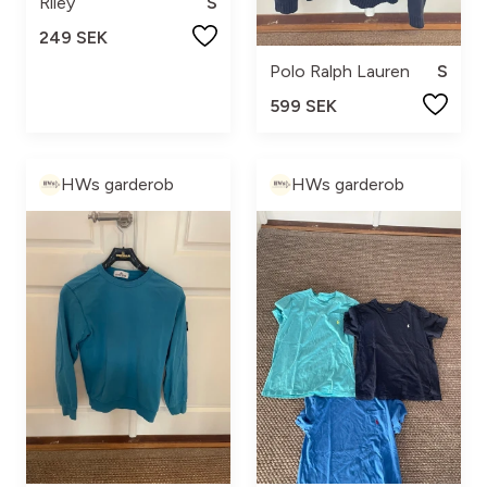
Riley
S
249 SEK
Polo Ralph Lauren
S
599 SEK
HWs garderob
HWs garderob