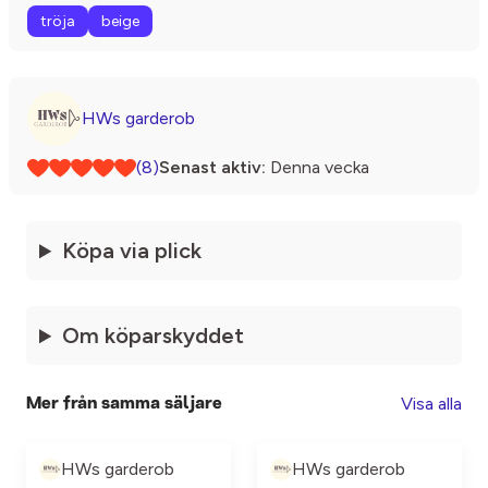
tröja
beige
HWs garderob
(8)
Senast aktiv:
Denna vecka
Köpa via plick
Om köparskyddet
Visa alla
Mer från samma säljare
HWs garderob
HWs garderob