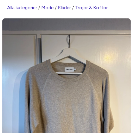
Alla kategorier
/
Mode
/
Kläder
/
Tröjor & Koftor