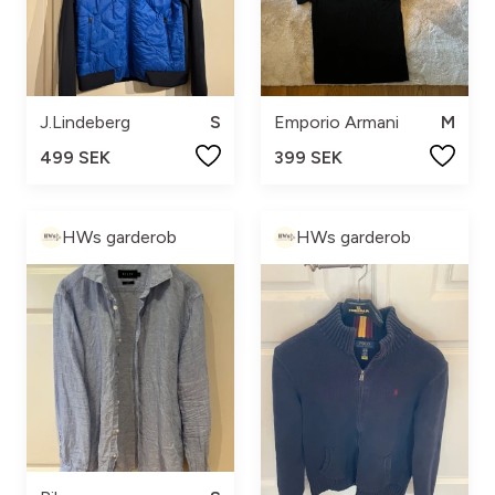
J.Lindeberg
S
Emporio Armani
M
499 SEK
399 SEK
HWs garderob
HWs garderob