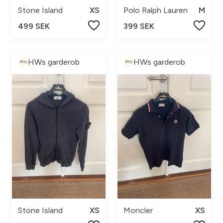
Stone Island
XS
Polo Ralph Lauren
M
499 SEK
399 SEK
HWs garderob
HWs garderob
Stone Island
XS
Moncler
XS