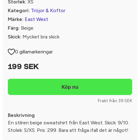
Storlek:
XS
Kategori:
Tröjor & Koftor
Märke:
East West
Färg:
Beige
Skick:
Mycket bra skick
0 gillamarkeringar
199 SEK
Frakt från 39 SEK
Beskrivning
En stilren beige sweatshirt från East West. Skick: 9/10.
Stolek: S/XS. Pris: 299. Bara att fråga ifall det är något!