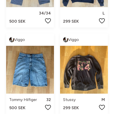
34/34
L
500 SEK
299 SEK
Viggo
Viggo
Tommy Hilfiger
32
Stussy
M
500 SEK
299 SEK