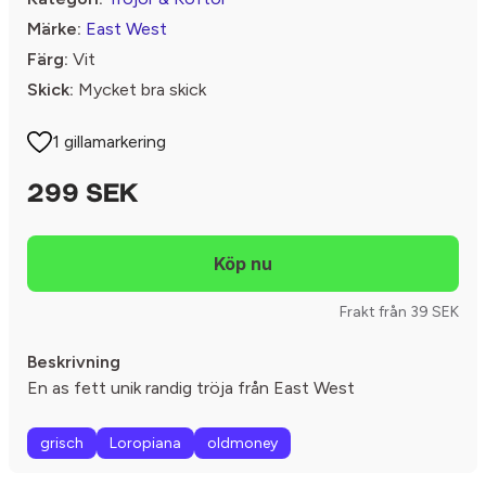
Märke:
East West
Färg:
Vit
Skick:
Mycket bra skick
1 gillamarkering
299 SEK
Frakt från 39 SEK
Beskrivning
En as fett unik randig tröja från East West
grisch
Loropiana
oldmoney