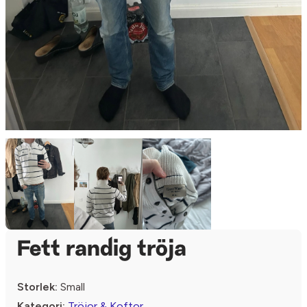
Fett randig tröja
Storlek:
Small
Kategori:
Tröjor & Koftor