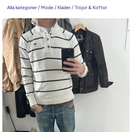
Alla kategorier
/
Mode
/
Kläder
/
Tröjor & Koftor