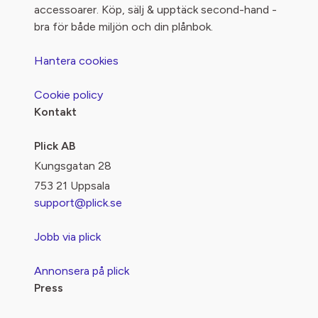
accessoarer. Köp, sälj & upptäck second-hand -
bra för både miljön och din plånbok.
Hantera cookies
Cookie policy
Kontakt
Plick AB
Kungsgatan 28
753 21 Uppsala
support@plick.se
Jobb via plick
Annonsera på plick
Press