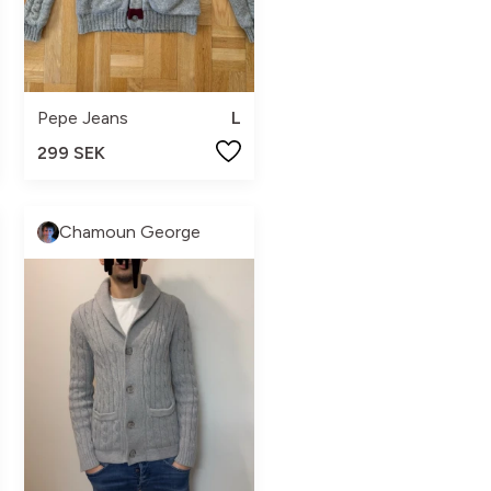
Pepe Jeans
L
299 SEK
Chamoun George