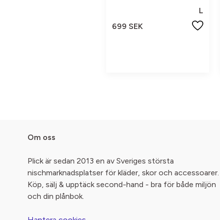
L
699 SEK
Om oss
Plick är sedan 2013 en av Sveriges största
nischmarknadsplatser för kläder, skor och accessoarer.
Köp, sälj & upptäck second-hand - bra för både miljön
och din plånbok.
Hantera cookies