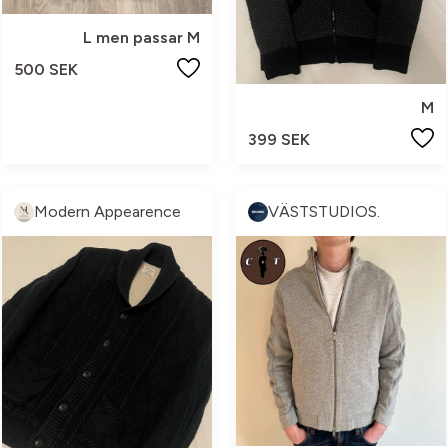
L men passar M
500 SEK
M
399 SEK
Modern Appearence
VÄSTSTUDIOS.