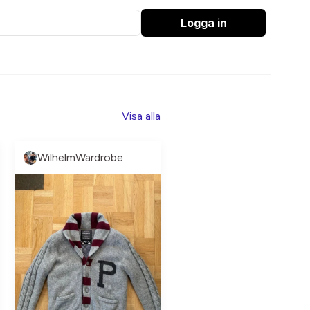
Logga in
Visa alla
WilhelmWardrobe