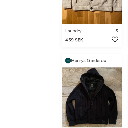
Laundry
S
459 SEK
Henrys Garderob