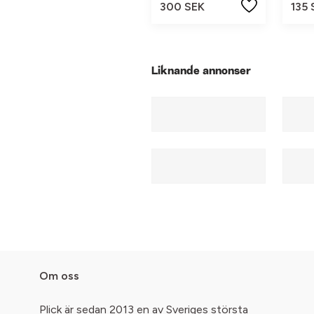
300 SEK
135 
Liknande annonser
Om oss
Plick är sedan 2013 en av Sveriges största