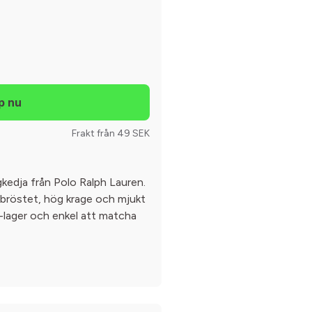
Frakt från 49 SEK
gkedja från Polo Ralph Lauren.
 bröstet, hög krage och mjukt
å-lager och enkel att matcha