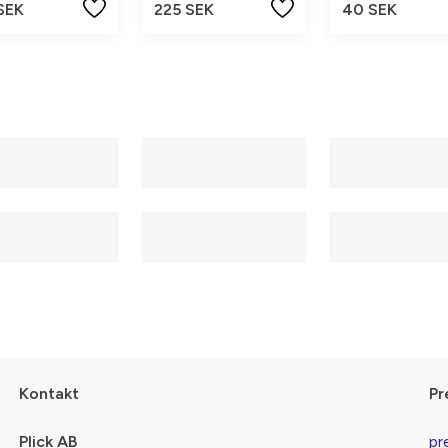
SEK
225 SEK
40 SEK
Kontakt
Pr
Plick AB
pr