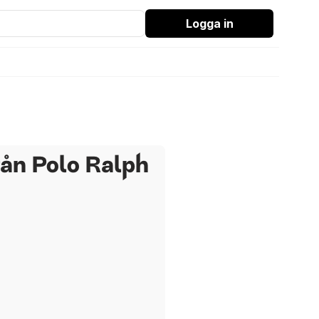
Logga in
rån Polo Ralph