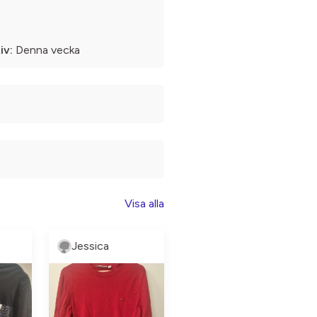
iv:
Denna vecka
Visa alla
Jessica