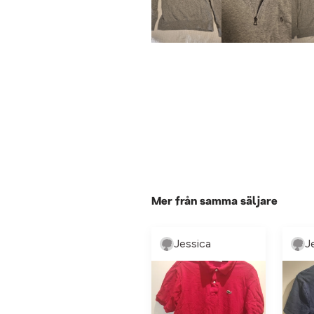
Mer från samma säljare
Jessica
J