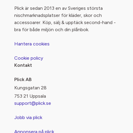
Plick är sedan 2013 en av Sveriges största
nischmarknadsplatser för kläder, skor och
accessoarer. Köp, sälj & upptäck second-hand -
bra för både miljön och din plånbok.
Hantera cookies
Cookie policy
Kontakt
Plick AB
Kungsgatan 28
753 21 Uppsala
support@plick.se
Jobb via plick
Annonsera på plick