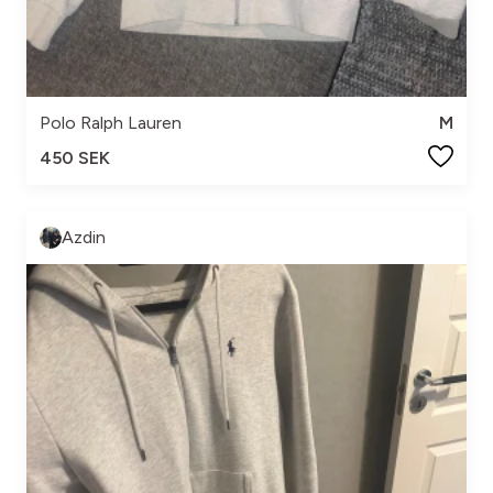
Polo Ralph Lauren
M
450 SEK
Azdin