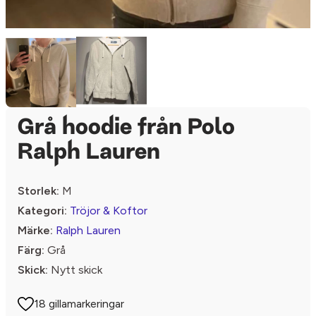
Grå hoodie från Polo
Ralph Lauren
Storlek:
M
Kategori:
Tröjor & Koftor
Märke:
Ralph Lauren
Färg:
Grå
Skick:
Nytt skick
18 gillamarkeringar