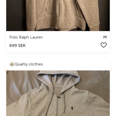
Polo Ralph Lauren
M
699 SEK
Qualtiy clothes