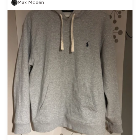
Max Modén