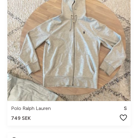
Polo Ralph Lauren
S
749 SEK