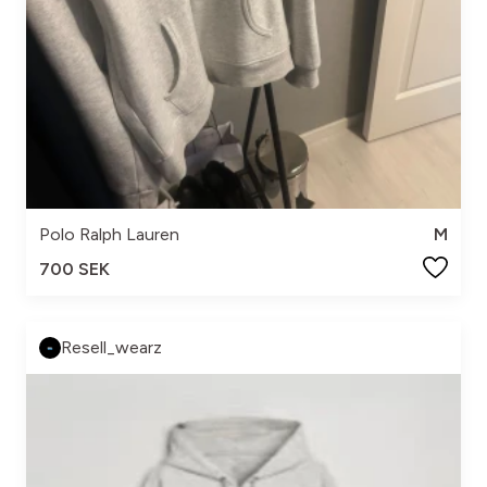
Polo Ralph Lauren
M
700 SEK
Resell_wearz