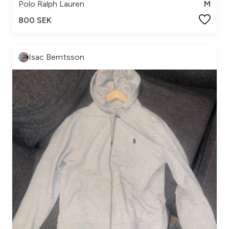
Polo Ralph Lauren
M
800 SEK
Isac Berntsson