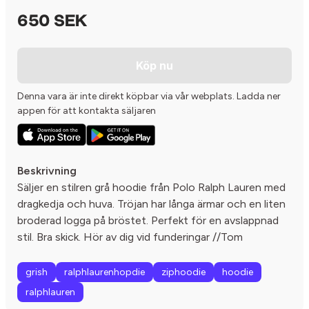
650 SEK
Köp nu
Denna vara är inte direkt köpbar via vår webplats. Ladda ner
appen för att kontakta säljaren
Beskrivning
Säljer en stilren grå hoodie från Polo Ralph Lauren med
dragkedja och huva. Tröjan har långa ärmar och en liten
broderad logga på bröstet. Perfekt för en avslappnad
stil. Bra skick. Hör av dig vid funderingar //Tom
grish
ralphlaurenhopdie
ziphoodie
hoodie
ralphlauren