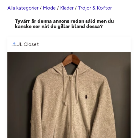
Alla kategorier
/
Mode
/
Kläder
/
Tröjor & Koftor
Tyvärr är denna annons redan såld men du
kanske ser nåt du gillar bland dessa?
JL Closet