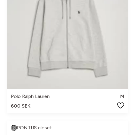
Polo Ralph Lauren
M
600 SEK
PONTUS closet