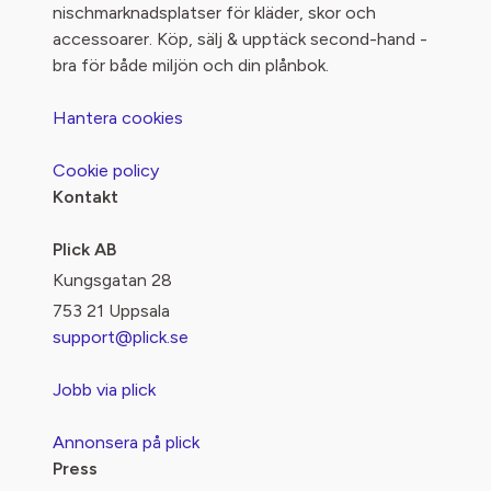
nischmarknadsplatser för kläder, skor och
accessoarer. Köp, sälj & upptäck second-hand -
bra för både miljön och din plånbok.
Hantera cookies
Cookie policy
Kontakt
Plick AB
Kungsgatan 28
753 21 Uppsala
support@plick.se
Jobb via plick
Annonsera på plick
Press