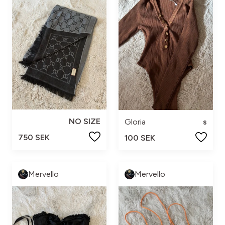
NO SIZE
Gloria
s
750 SEK
100 SEK
Mervello
Mervello