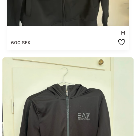
M
600 SEK