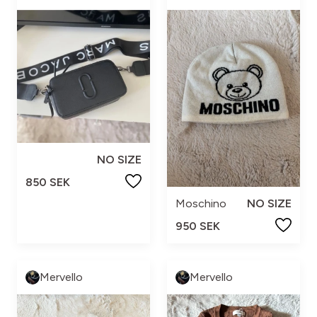
NO SIZE
850 SEK
Moschino
NO SIZE
950 SEK
Mervello
Mervello