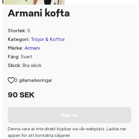
Armani kofta
Storlek:
S
Kategori:
Tröjor & Koftor
Märke:
Armani
Färg:
Svart
Skick:
Bra skick
2 gillamarkeringar
90 SEK
Köp nu
Denna vara är inte direkt köpbar via vår webplats. Ladda ner
appen för att kontakta säljaren