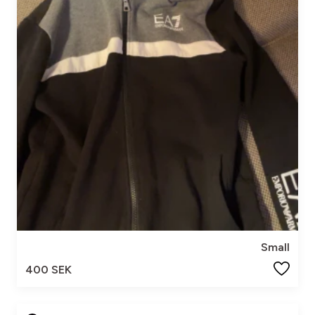
Small
400 SEK