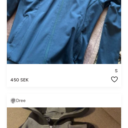
S
450 SEK
Dree