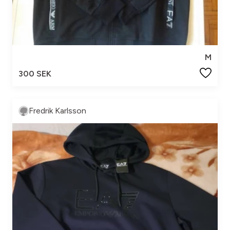
M
300 SEK
Fredrik Karlsson