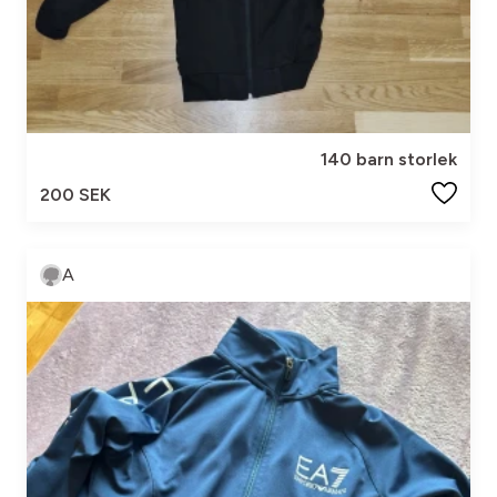
140 barn storlek
200 SEK
A