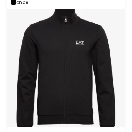
chloe