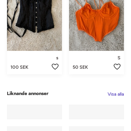
s
S
100 SEK
50 SEK
Visa alla
Liknande annonser