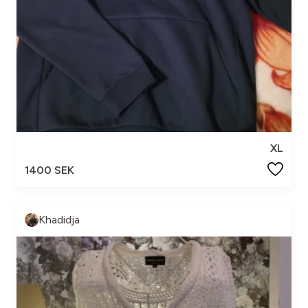
XL
1400 SEK
Khadidja