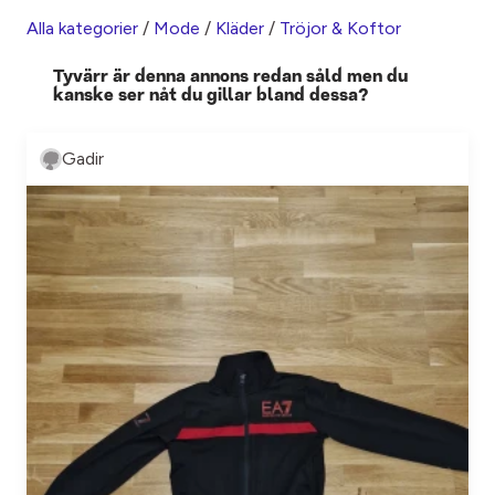
Alla kategorier
/
Mode
/
Kläder
/
Tröjor & Koftor
Tyvärr är denna annons redan såld men du
kanske ser nåt du gillar bland dessa?
Gadir