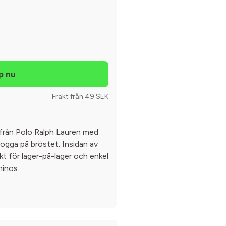
Frakt från 49 SEK
 från Polo Ralph Lauren med
logga på bröstet. Insidan av
kt för lager-på-lager och enkel
hinos.