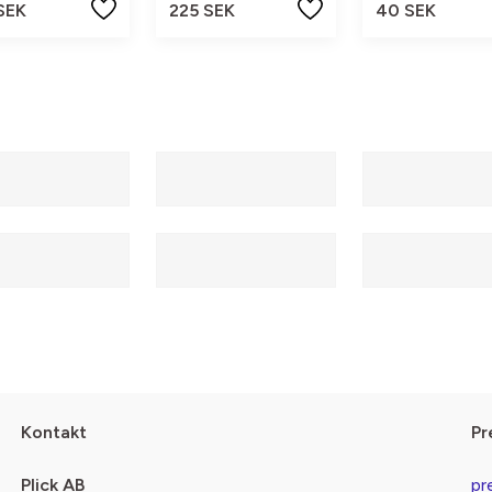
SEK
225 SEK
40 SEK
Kontakt
Pr
Plick AB
pr