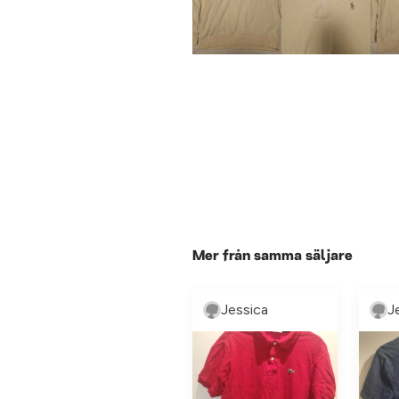
Mer från samma säljare
Jessica
J