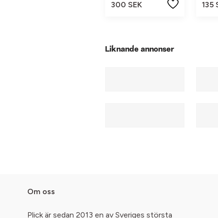
300 SEK
135 
Liknande annonser
Om oss
Plick är sedan 2013 en av Sveriges största