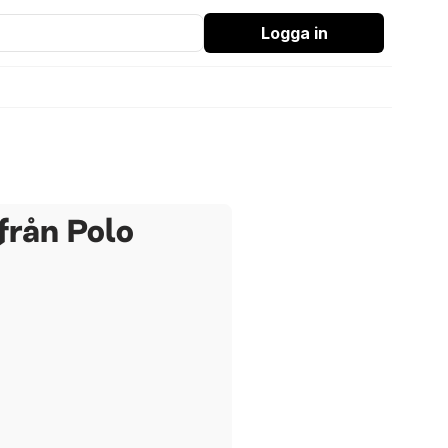
Logga in
 från Polo