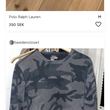
Polo Ralph Lauren
M
350 SEK
Swedencloset