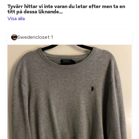
Tyvärr hittar vi inte varan du letar efter men ta en
titt på dessa liknande...
Visa alla
Swedencloset 1