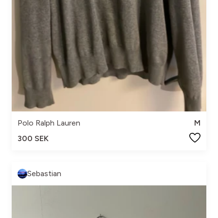
Polo Ralph Lauren
M
300 SEK
Sebastian