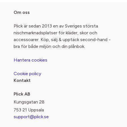
Om oss
Plick är sedan 2013 en av Sveriges största
nischmarknadsplatser för kläder, skor och
accessoarer. Köp, sälj & upptäck second-hand -
bra för både miljön och din plånbok.
Hantera cookies
Cookie policy
Kontakt
Plick AB
Kungsgatan 28
753 21 Uppsala
support@plick.se