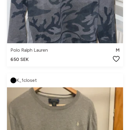
Polo Ralph Lauren
M
650 SEK
K_1closet