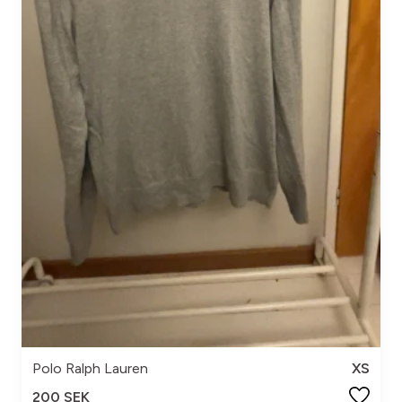
Polo Ralph Lauren
XS
200 SEK