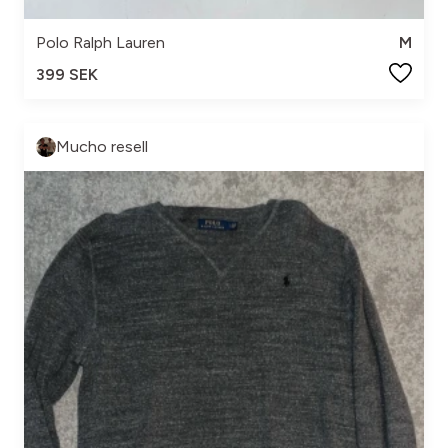
Polo Ralph Lauren
M
399 SEK
Mucho resell