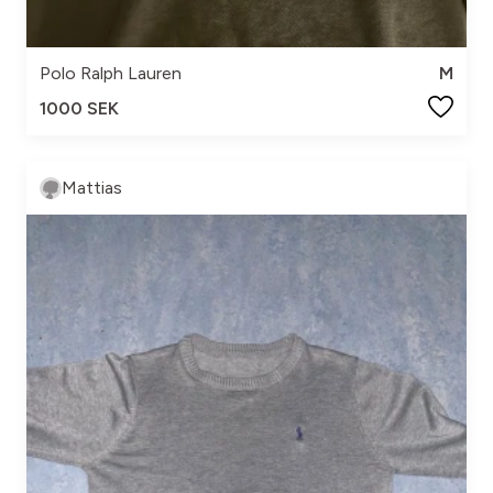
Polo Ralph Lauren
M
1000 SEK
Mattias