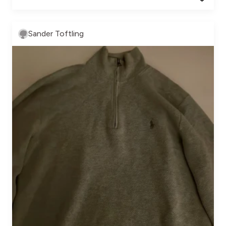
Sander Toftling