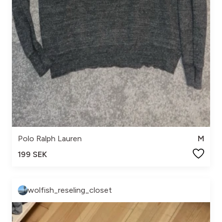
Polo Ralph Lauren
M
199 SEK
wolfish_reseling_closet