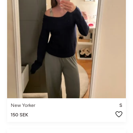
New Yorker
S
150 SEK