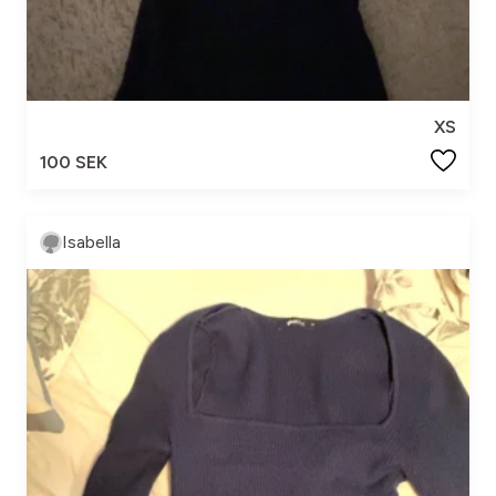
XS
100 SEK
Isabella