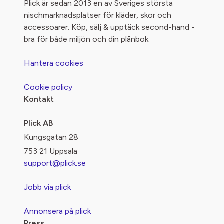
Plick är sedan 2013 en av Sveriges största
nischmarknadsplatser för kläder, skor och
accessoarer. Köp, sälj & upptäck second-hand -
bra för både miljön och din plånbok.
Hantera cookies
Cookie policy
Kontakt
Plick AB
Kungsgatan 28
753 21 Uppsala
support@plick.se
Jobb via plick
Annonsera på plick
Press