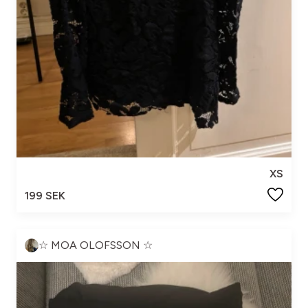
XS
199 SEK
☆ MOA OLOFSSON ☆