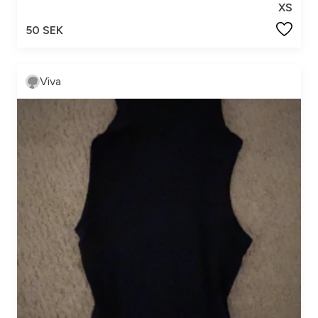
XS
50 SEK
Viva