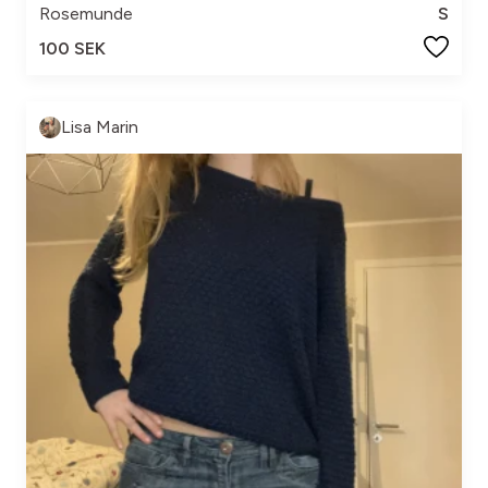
Rosemunde
S
100 SEK
Lisa Marin