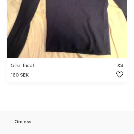
Gina Tricot
XS
160 SEK
Om oss