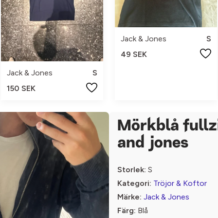
Jack & Jones
S
49 SEK
Jack & Jones
S
150 SEK
Mörkblå fullz
and jones
Storlek:
S
Kategori:
Tröjor & Koftor
Märke:
Jack & Jones
Färg:
Blå