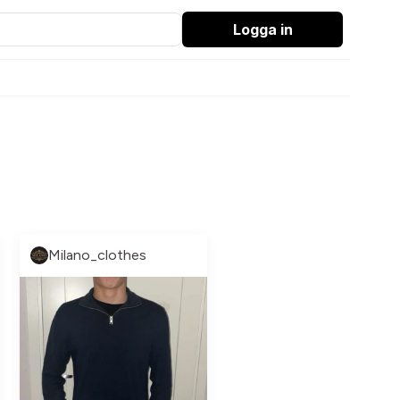
Logga in
Milano_clothes