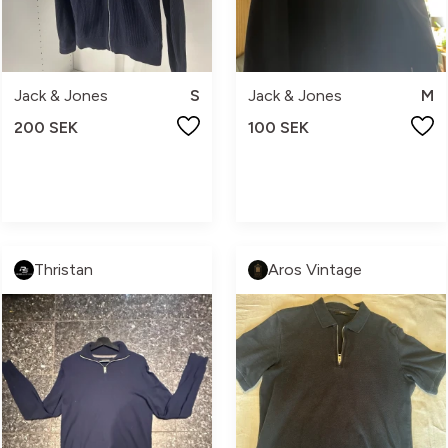
Jack & Jones
S
Jack & Jones
M
200 SEK
100 SEK
Thristan
Aros Vintage