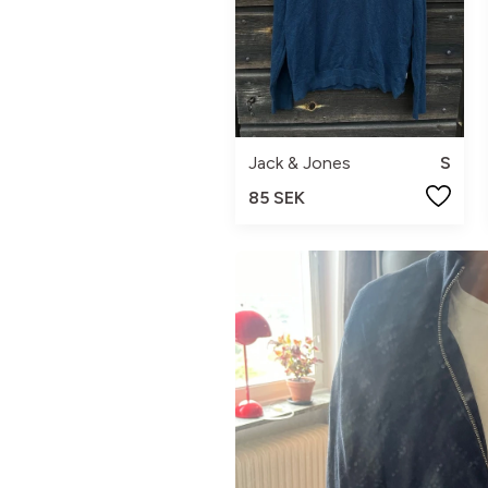
Jack & Jones
S
85 SEK