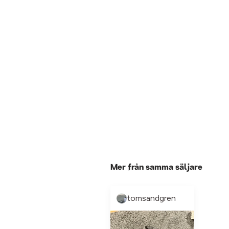
Mer från samma säljare
tomsandgren