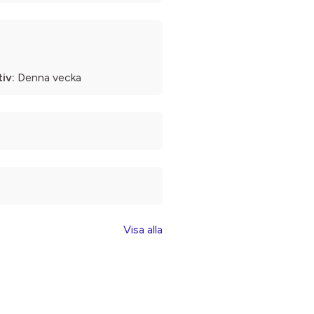
iv:
Denna vecka
Visa alla