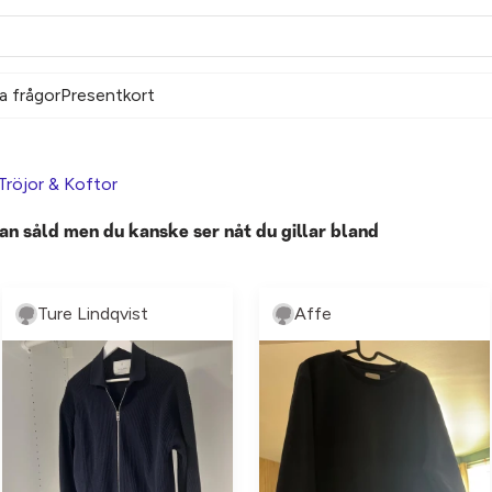
a frågor
Presentkort
Tröjor & Koftor
an såld men du kanske ser nåt du gillar bland
Ture Lindqvist
Affe