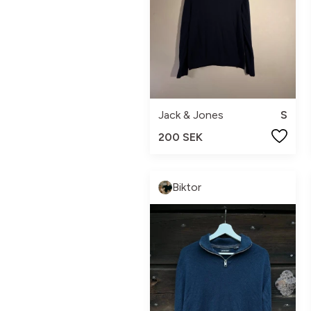
Jack & Jones
S
200 SEK
Biktor