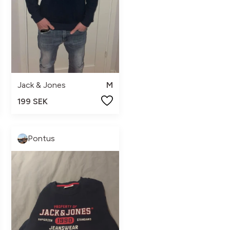
Jack & Jones
M
199 SEK
Pontus