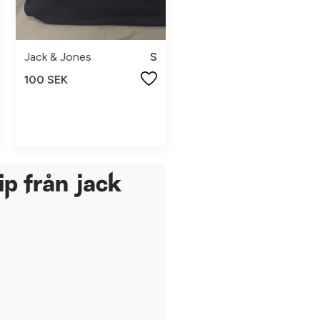
Jack & Jones
S
100 SEK
ip från jack