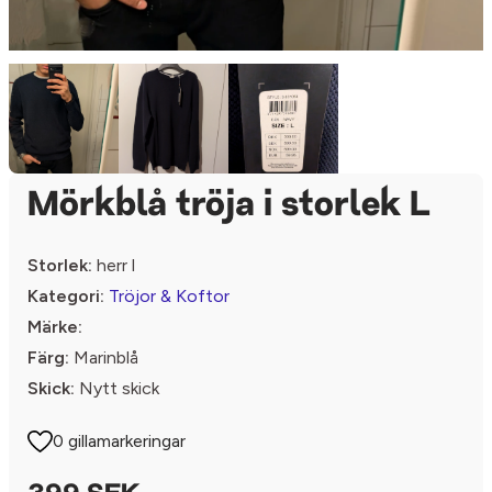
Mörkblå tröja i storlek L
Storlek:
herr l
Kategori:
Tröjor & Koftor
Märke:
Färg:
Marinblå
Skick:
Nytt skick
0 gillamarkeringar