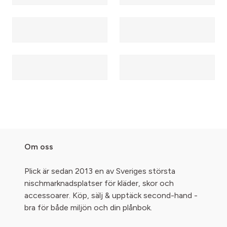
Om oss
Plick är sedan 2013 en av Sveriges största
nischmarknadsplatser för kläder, skor och
accessoarer. Köp, sälj & upptäck second-hand -
bra för både miljön och din plånbok.