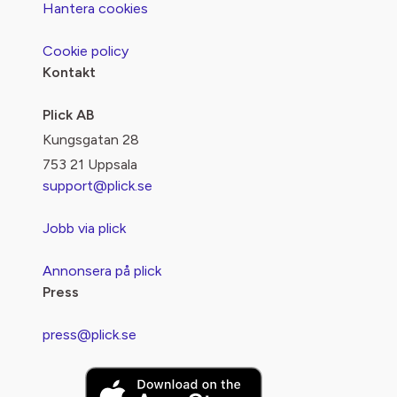
Hantera cookies
Cookie policy
Kontakt
Plick AB
Kungsgatan 28
753 21 Uppsala
support@plick.se
Jobb via plick
Annonsera på plick
Press
press@plick.se