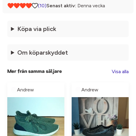
(10)
Senast aktiv:
Denna vecka
Köpa via plick
Om köparskyddet
Visa alla
Mer från samma säljare
Andrew
Andrew