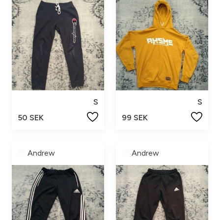
S
S
50 SEK
99 SEK
Andrew
Andrew