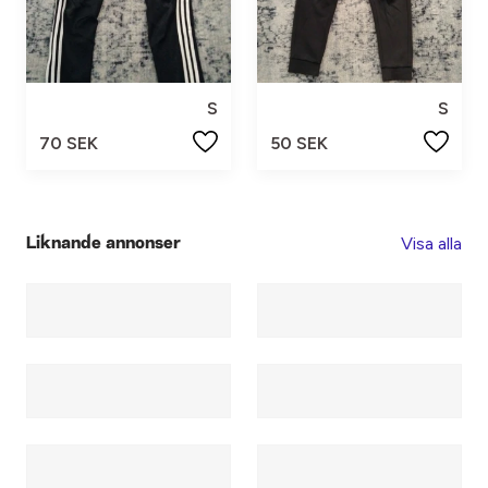
S
S
70 SEK
50 SEK
Visa alla
Liknande annonser