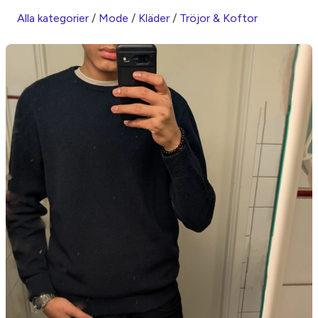
Alla kategorier
/
Mode
/
Kläder
/
Tröjor & Koftor