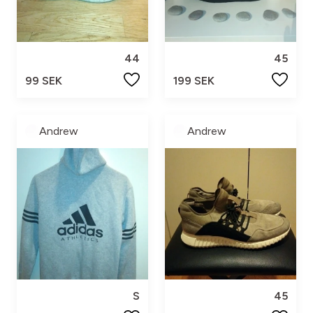
44
45
99 SEK
199 SEK
Andrew
Andrew
S
45