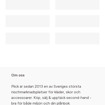
Om oss
Plick är sedan 2013 en av Sveriges största
nischmarknadsplatser för kläder, skor och
accessoarer. Köp, sälj & upptäck second-hand -
bra för både miljön och din plånbok.