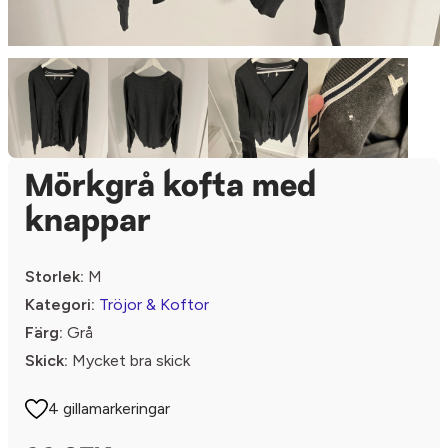
Mörkgrå kofta med
knappar
Storlek:
M
Kategori:
Tröjor & Koftor
Färg:
Grå
Skick:
Mycket bra skick
4 gillamarkeringar