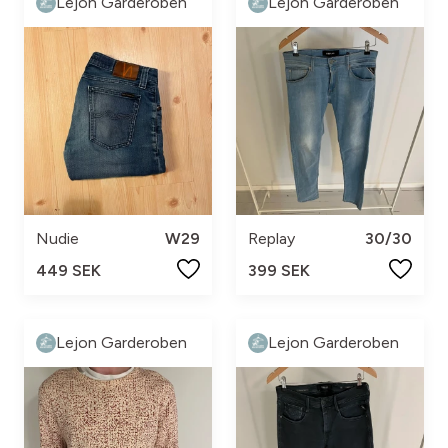
Lejon Garderoben
Lejon Garderoben
Nudie
W29
Replay
30/30
449 SEK
399 SEK
Lejon Garderoben
Lejon Garderoben