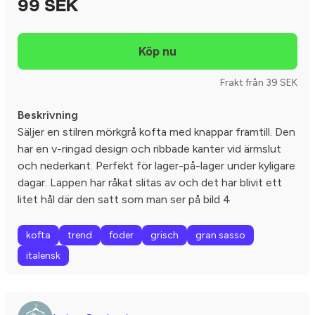
99 SEK
Frakt från 39 SEK
Beskrivning
Säljer en stilren mörkgrå kofta med knappar framtill. Den
har en v-ringad design och ribbade kanter vid ärmslut
och nederkant. Perfekt för lager-på-lager under kyligare
dagar. Lappen har råkat slitas av och det har blivit ett
litet hål där den satt som man ser på bild 4
kofta
trend
foder
grisch
gran sasso
italensk