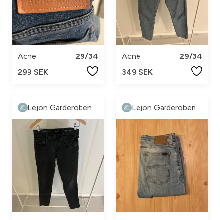
Acne
29/34
Acne
29/34
299 SEK
349 SEK
Lejon Garderoben
Lejon Garderoben