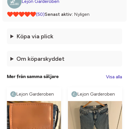
Lejon Garderoben
(50)
Senast aktiv:
Nyligen
Köpa via plick
Om köparskyddet
Visa alla
Mer från samma säljare
Lejon Garderoben
Lejon Garderoben