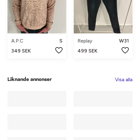
A.P.C
S
Replay
W31
349 SEK
499 SEK
Visa alla
Liknande annonser