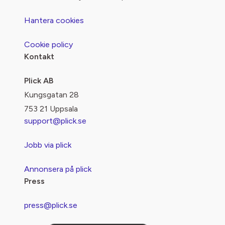
Hantera cookies
Cookie policy
Kontakt
Plick AB
Kungsgatan 28
753 21 Uppsala
support@plick.se
Jobb via plick
Annonsera på plick
Press
press@plick.se