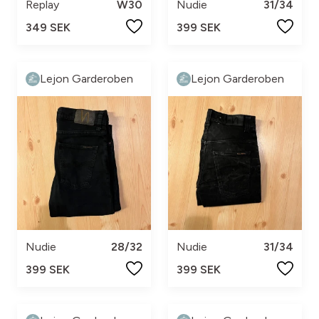
Replay
W30
Nudie
31/34
349 SEK
399 SEK
Lejon Garderoben
Lejon Garderoben
Nudie
28/32
Nudie
31/34
399 SEK
399 SEK